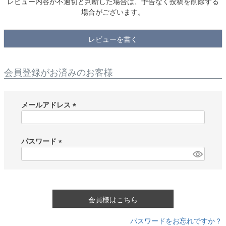
レビュー内容が不適切と判断した場合は、予告なく投稿を削除する
場合がございます。
レビューを書く
会員登録がお済みのお客様
メールアドレス
(
必
須
パスワード
)
(
必
須
)
会員様はこちら
パスワードをお忘れですか？