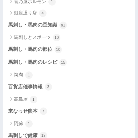
菅乃屋ホルモン
1
銀座通り店
4
馬刺し・馬肉の豆知識
91
馬刺しとスポーツ
10
馬刺し・馬肉の部位
10
馬刺し・馬肉のレシピ
15
焼肉
1
百貨店催事情報
3
高島屋
1
来なっせ熊本
7
阿蘇
1
馬刺しで健康
13