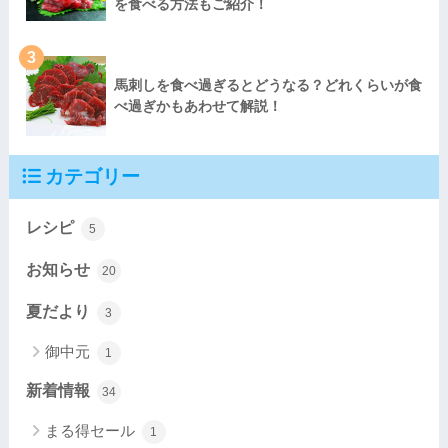
を食べる方法もご紹介！
3
馬刺しを食べ過ぎるとどうなる？どれくらいが食
べ過ぎかもあわせて解説！
カテゴリー
レシピ
5
お知らせ
20
夏だより
3
御中元
1
新着情報
34
まる得セール
1