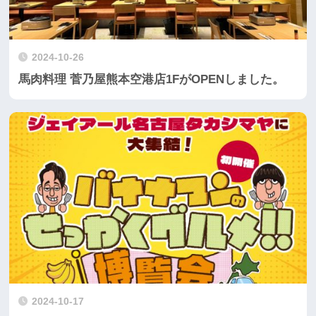
2024-10-26
馬肉料理 菅乃屋熊本空港店1FがOPENしました。
2024-10-17