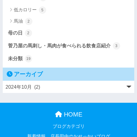
低カロリー
5
馬油
2
母の日
2
菅乃屋の馬刺し・馬肉が食べられる飲食店紹介
3
未分類
19
アーカイブ
HOME
ブログカテゴリ
新着情報
店長田中のおせっかいブログ