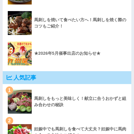
馬刺しを焼いて食べたい方へ！馬刺しを焼く際の
コツもご紹介！
★2026年5月催事出店のお知らせ★
人気記事
1
馬刺しをもっと美味しく！献立に合うおかずと組
み合わせの秘訣
2
妊娠中でも馬刺しを食べて大丈夫？妊娠中に馬肉