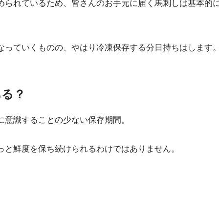
められているため、皆さんのお手元に届く馬刺しは基本的
なっていくものの、やはり冷凍保存する分日持ちはします
ある？
に意識することの少ない保存期間。
っと鮮度を保ち続けられるわけではありません。