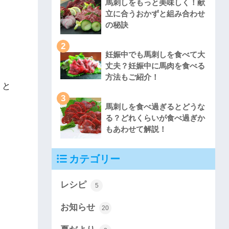
馬刺しをもっと美味しく！献
立に合うおかずと組み合わせ
の秘訣
2
妊娠中でも馬刺しを食べて大
丈夫？妊娠中に馬肉を食べる
方法もご紹介！
りと
3
馬刺しを食べ過ぎるとどうな
る？どれくらいが食べ過ぎか
もあわせて解説！
カテゴリー
レシピ
5
お知らせ
20