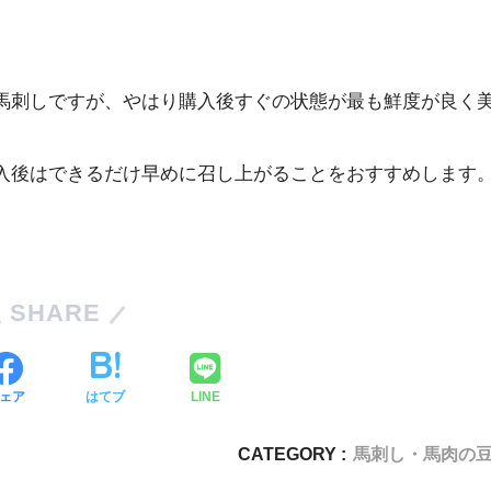
馬刺しですが、やはり購入後すぐの状態が最も鮮度が良く
入後はできるだけ早めに召し上がることをおすすめします
SHARE
ェア
はてブ
LINE
CATEGORY :
馬刺し・馬肉の