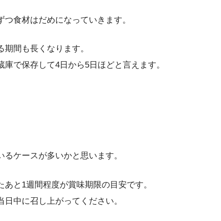
ずつ食材はだめになっていきます。
る期間も長くなります。
蔵庫で保存して4日から5日ほどと言えます。
いるケースが多いかと思います。
たあと1週間程度が賞味期限の目安です。
当日中に召し上がってください。