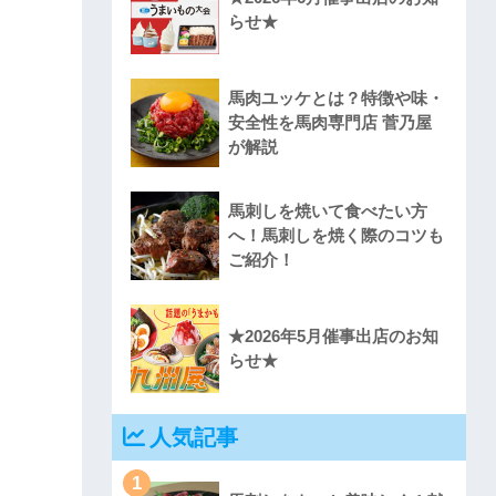
らせ★
馬肉ユッケとは？特徴や味・
安全性を馬肉専門店 菅乃屋
が解説
馬刺しを焼いて食べたい方
へ！馬刺しを焼く際のコツも
ご紹介！
★2026年5月催事出店のお知
らせ★
人気記事
1