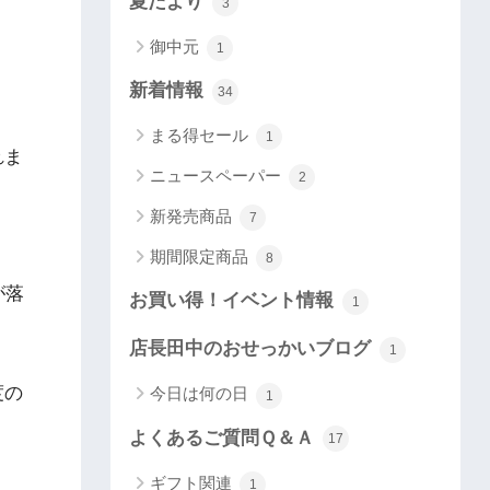
夏だより
3
御中元
1
新着情報
34
まる得セール
1
れま
ニュースペーパー
2
新発売商品
7
期間限定商品
8
が落
お買い得！イベント情報
1
店長田中のおせっかいブログ
1
度の
今日は何の日
1
よくあるご質問Ｑ＆Ａ
17
ギフト関連
1