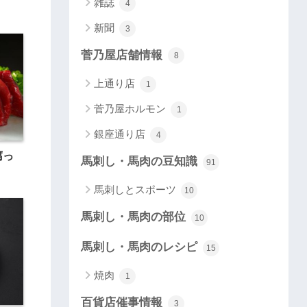
雑誌
4
新聞
3
菅乃屋店舗情報
8
上通り店
1
菅乃屋ホルモン
1
銀座通り店
4
腐っ
馬刺し・馬肉の豆知識
91
馬刺しとスポーツ
10
馬刺し・馬肉の部位
10
馬刺し・馬肉のレシピ
15
焼肉
1
百貨店催事情報
3