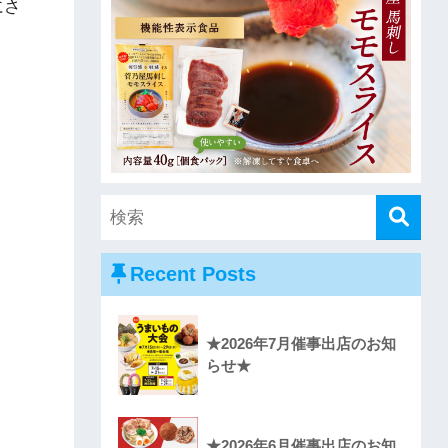
にさ
。
Recent Posts
★2026年7月催事出店のお知
らせ★
★2026年6月催事出店のお知