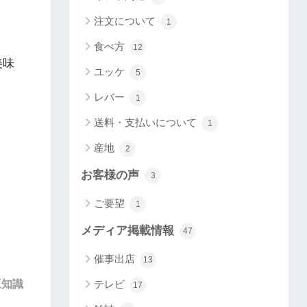
注文について
1
食べ方
12
美味
ユッケ
5
レバー
1
。
送料・支払いについて
1
産地
2
お客様の声
3
ご要望
1
メディア掲載情報
47
催事出店
13
豆知識
テレビ
17