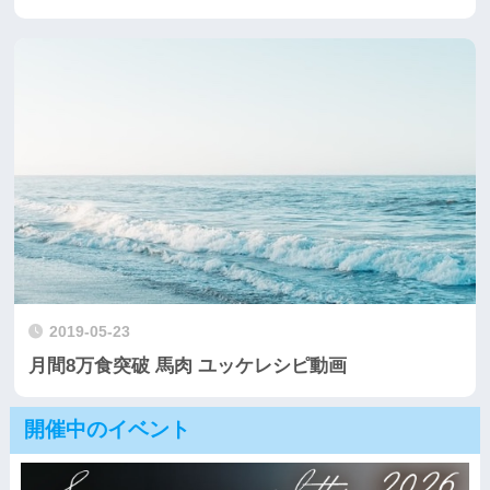
2019-05-23
月間8万食突破 馬肉 ユッケレシピ動画
開催中のイベント