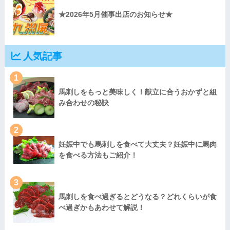
★2026年5月催事出店のお知らせ★
人気記事
1
馬刺しをもっと美味しく！献立に合うおかずと組
み合わせの秘訣
2
妊娠中でも馬刺しを食べて大丈夫？妊娠中に馬肉
を食べる方法もご紹介！
3
馬刺しを食べ過ぎるとどうなる？どれくらいが食
べ過ぎかもあわせて解説！