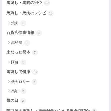
馬刺し・馬肉の部位
10
馬刺し・馬肉のレシピ
15
焼肉
1
百貨店催事情報
3
高島屋
1
来なっせ熊本
7
阿蘇
1
馬刺しで健康
13
低カロリー
5
馬油
2
母の日
2
菅乃屋の馬刺し・馬肉が食べられる飲食店紹介