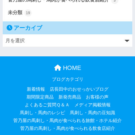
3
未分類
19
アーカイブ
HOME
ブログカテゴリ
新着情報
店長田中のおせっかいブログ
期間限定商品
新発売商品
お客様の声
よくあるご質問Ｑ＆Ａ
メディア掲載情報
馬刺し・馬肉のレシピ
馬刺し・馬肉の豆知識
菅乃屋の馬刺し・馬肉が食べられる旅館・ホテル紹介
菅乃屋の馬刺し・馬肉が食べられる飲食店紹介