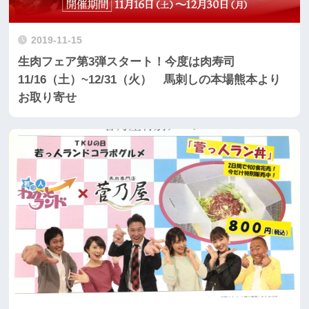
2019-11-15
生肉フェア第3弾スタート！今度は肉寿司
11/16（土）~12/31（火） 馬刺しの本場熊本より
お取り寄せ