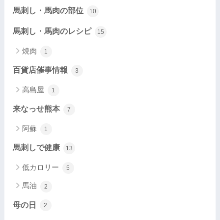
馬刺し・馬肉の部位
10
馬刺し・馬肉のレシピ
15
焼肉
1
百貨店催事情報
3
高島屋
1
来なっせ熊本
7
阿蘇
1
馬刺しで健康
13
低カロリー
5
馬油
2
母の日
2