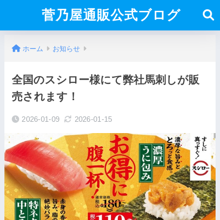
菅乃屋通販公式ブログ
ホーム
お知らせ
全国のスシロー様にて弊社馬刺しが販
売されます！
2026-01-09
2026-01-15