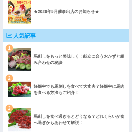
★2026年5月催事出店のお知らせ★
人気記事
1
馬刺しをもっと美味しく！献立に合うおかずと組
み合わせの秘訣
2
妊娠中でも馬刺しを食べて大丈夫？妊娠中に馬肉
を食べる方法もご紹介！
3
馬刺しを食べ過ぎるとどうなる？どれくらいが食
べ過ぎかもあわせて解説！