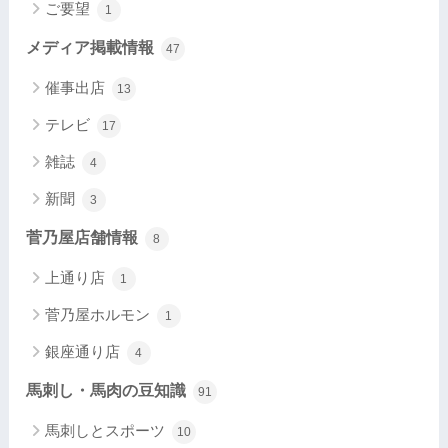
ご要望
1
メディア掲載情報
47
催事出店
13
テレビ
17
雑誌
4
新聞
3
菅乃屋店舗情報
8
上通り店
1
菅乃屋ホルモン
1
銀座通り店
4
馬刺し・馬肉の豆知識
91
馬刺しとスポーツ
10