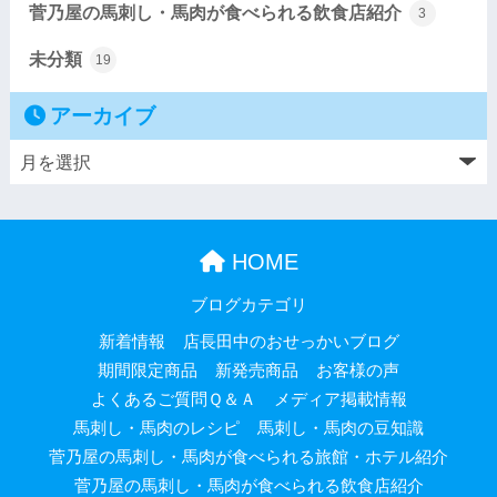
菅乃屋の馬刺し・馬肉が食べられる飲食店紹介
3
未分類
19
アーカイブ
HOME
ブログカテゴリ
新着情報
店長田中のおせっかいブログ
期間限定商品
新発売商品
お客様の声
よくあるご質問Ｑ＆Ａ
メディア掲載情報
馬刺し・馬肉のレシピ
馬刺し・馬肉の豆知識
菅乃屋の馬刺し・馬肉が食べられる旅館・ホテル紹介
菅乃屋の馬刺し・馬肉が食べられる飲食店紹介