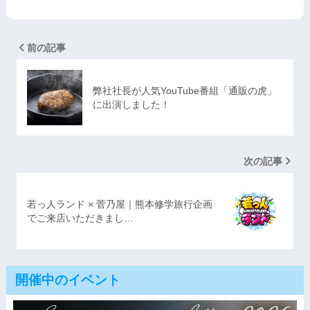
前の記事
弊社社長が人気YouTube番組「通販の虎」
に出演しました！
次の記事
若っ人ランド × 菅乃屋｜熊本修学旅行企画
でご来店いただきまし…
開催中のイベント