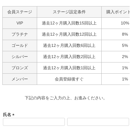
会員ステージ
ステージ設定条件
購入ポイント
VIP
過去12ヶ月購入回数15回以上
10%
プラチナ
過去12ヶ月購入回数12回以上
8%
ゴールド
過去12ヶ月購入回数6回以上
5%
シルバー
過去12ヶ月購入回数2回以上
2%
ブロンズ
過去12ヶ月購入回数1回以上
1%
メンバー
会員登録後すぐ
1%
下記の内容をご入力の上、お進みください。
氏名
(
必