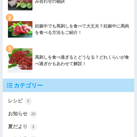
み合わせの秘訣
2
妊娠中でも馬刺しを食べて大丈夫？妊娠中に馬肉
を食べる方法もご紹介！
3
馬刺しを食べ過ぎるとどうなる？どれくらいが食
べ過ぎかもあわせて解説！
カテゴリー
レシピ
5
お知らせ
20
夏だより
3