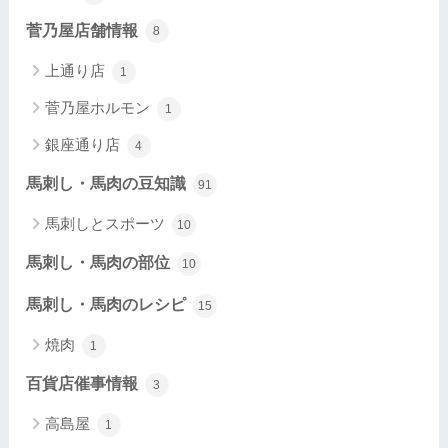
菅乃屋店舗情報
8
上通り店
1
菅乃屋ホルモン
1
銀座通り店
4
馬刺し・馬肉の豆知識
91
馬刺しとスポーツ
10
馬刺し・馬肉の部位
10
馬刺し・馬肉のレシピ
15
焼肉
1
百貨店催事情報
3
高島屋
1