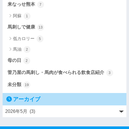
来なっせ熊本
7
阿蘇
1
馬刺しで健康
13
低カロリー
5
馬油
2
母の日
2
菅乃屋の馬刺し・馬肉が食べられる飲食店紹介
3
未分類
19
アーカイブ