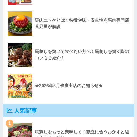
馬肉ユッケとは？特徴や味・安全性を馬肉専門店
菅乃屋が解説
馬刺しを焼いて食べたい方へ！馬刺しを焼く際の
コツもご紹介！
★2026年5月催事出店のお知らせ★
人気記事
1
馬刺しをもっと美味しく！献立に合うおかずと組