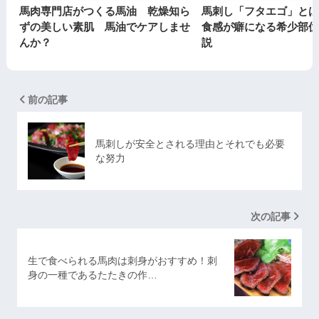
馬肉専門店がつくる馬油 乾燥知ら
馬刺し「フタエゴ」とは
ずの美しい素肌 馬油でケアしませ
食感が癖になる希少部位
んか？
説
前の記事
馬刺しが安全とされる理由とそれでも必要
な努力
次の記事
生で食べられる馬肉は刺身がおすすめ！刺
身の一種であるたたきの作…