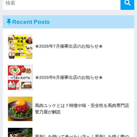
Recent Posts
★2026年7月催事出店のお知らせ★
★2026年6月催事出店のお知らせ★
馬肉ユッケとは？特徴や味・安全性を馬肉専門店
菅乃屋が解説
馬刺しを焼いて食べたい方へ！馬刺しを焼く際の