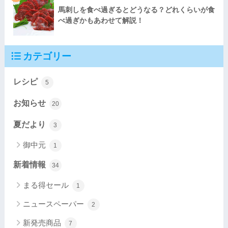
馬刺しを食べ過ぎるとどうなる？どれくらいが食
べ過ぎかもあわせて解説！
カテゴリー
レシピ
5
お知らせ
20
夏だより
3
御中元
1
新着情報
34
まる得セール
1
ニュースペーパー
2
新発売商品
7