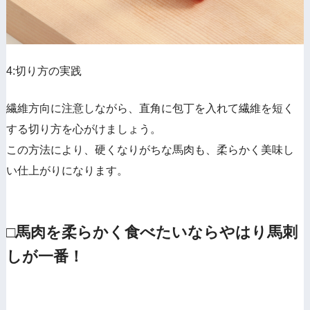
4:切り方の実践
繊維方向に注意しながら、直角に包丁を入れて繊維を短く
する切り方を心がけましょう。
この方法により、硬くなりがちな馬肉も、柔らかく美味し
い仕上がりになります。
□馬肉を柔らかく食べたいならやはり馬刺
しが一番！