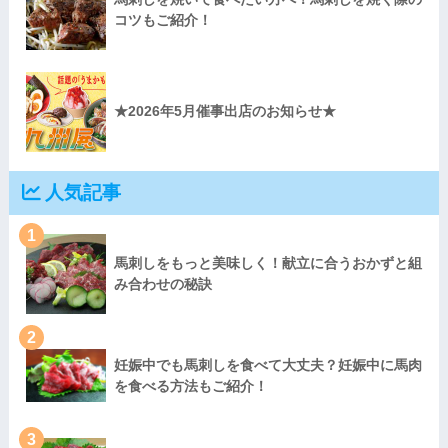
コツもご紹介！
★2026年5月催事出店のお知らせ★
人気記事
1
馬刺しをもっと美味しく！献立に合うおかずと組
み合わせの秘訣
2
妊娠中でも馬刺しを食べて大丈夫？妊娠中に馬肉
を食べる方法もご紹介！
3