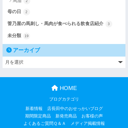
馬油
2
母の日
2
菅乃屋の馬刺し・馬肉が食べられる飲食店紹介
3
未分類
19
アーカイブ
HOME
ブログカテゴリ
新着情報
店長田中のおせっかいブログ
期間限定商品
新発売商品
お客様の声
よくあるご質問Ｑ＆Ａ
メディア掲載情報