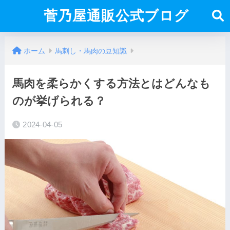
菅乃屋通販公式ブログ
ホーム
馬刺し・馬肉の豆知識
馬肉を柔らかくする方法とはどんなも
のが挙げられる？
2024-04-05