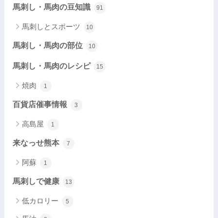
馬刺し・馬肉の豆知識
91
馬刺しとスポーツ
10
馬刺し・馬肉の部位
10
馬刺し・馬肉のレシピ
15
焼肉
1
百貨店催事情報
3
高島屋
1
来なっせ熊本
7
阿蘇
1
馬刺しで健康
13
低カロリー
5