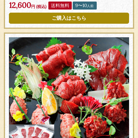
12,600
送料無料
9〜10
人前
円 (税込)
ご購入はこちら