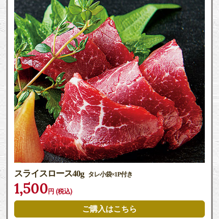
スライスロース40g
タレ小袋×1P付き
1,500
円 (税込)
ご購入はこちら