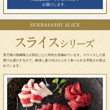
お届けします。
菅乃屋の熟練職人が部位ごとに特性を見極めています。
スライスした状
態でお届けするので、解凍し盛り付けたら
すぐ食べられる手軽さが喜ば
れています。