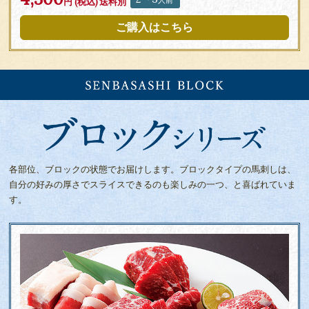
人前
円 (税込)
送料別
ご購入はこちら
各部位、ブロックの状態でお届けします。
ブロックタイプの馬刺しは、
自分の好みの厚さで
スライスできるのも楽しみの一つ、と喜ばれていま
す。