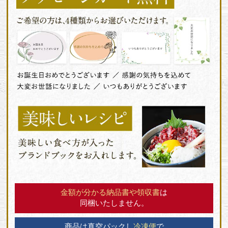
金額が分かる納品書や領収書
は
同梱いたしません。
商品は真空パックし
冷凍便
で