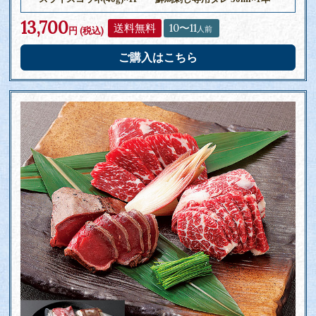
13,700
送料無料
10〜11
人前
円 (税込)
ご購入はこちら