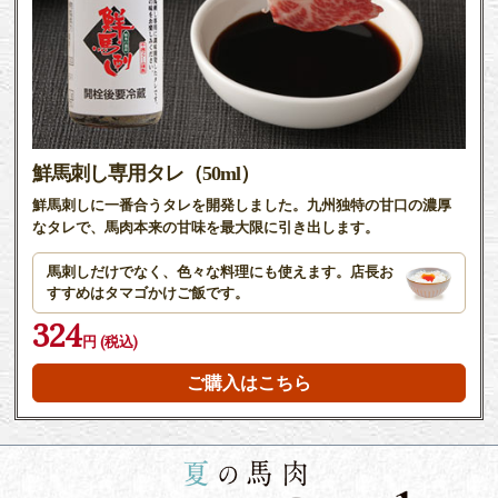
鮮馬刺し専用タレ（50ml）
鮮馬刺しに一番合うタレを開発しました。九州独特の甘口の濃厚
なタレで、馬肉本来の甘味を最大限に引き出します。
馬刺しだけでなく、色々な料理にも使えます。店長お
すすめはタマゴかけご飯です。
324
円 (税込)
ご購入はこちら