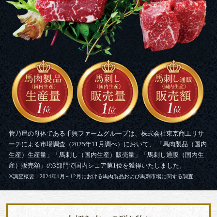
菅乃屋の母体である千興ファームグループは、
株式会社東京商工リサ
ーチによる市場調査（2025年11月調べ）において、
「馬肉製品（国内
生産）生産量」「馬刺し（国内生産）販売量」「馬刺し通販（国内生
産）販売額」の
3部門で国内シェア第1位を獲得いたしました。
※調査概要：2024年1月～12月における馬肉製品および馬刺市場に関する調査