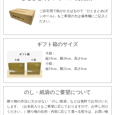
ご自宅用で箱がかさばるので「ひとまとめ(ダ
ンボール)」をご希望の方は備考欄にご記入く
ださい。
ギフト箱のサイズ
大箱：
縦19cm、横28cm、高さ6cm
小箱：
縦19cm、横22cm、高さ6cm
のし・紙袋のご要望について
贈り物の作法に欠かせない「のし/紙袋」などは無料でお付けいた
します。（お名前入りもご希望に応じておりますので、お申し付け
ください。）贈り物の目的・内容に応じて選べる熨斗は、お買い物