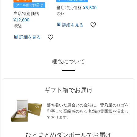
クール便でお届け
当店特別価格
¥
5,500
当店特別価格
税込
¥
12,600
詳細を見る
税込
詳細を見る
梱包について
ギフト箱でお届け
落ち着いた風合いの金箱に、菅乃屋のロゴを
印字して高級感のある老舗の雰囲気を演出し
ております。
ひとまとめダンボールでお届け