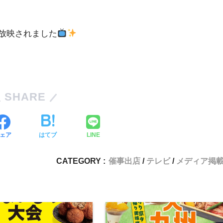
て放映されました
SHARE
ェア
はてブ
LINE
CATEGORY :
催事出店
テレビ
メディア掲