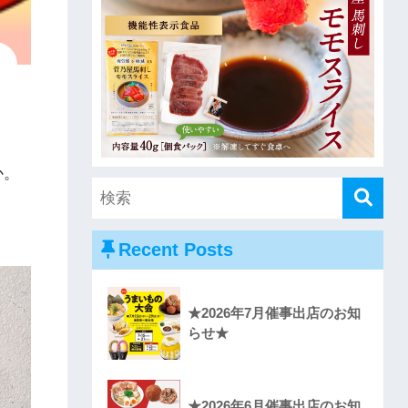
か。
Recent Posts
★2026年7月催事出店のお知
らせ★
★2026年6月催事出店のお知