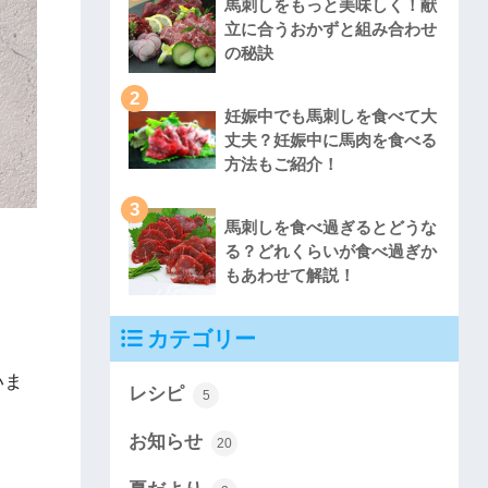
馬刺しをもっと美味しく！献
立に合うおかずと組み合わせ
の秘訣
2
妊娠中でも馬刺しを食べて大
丈夫？妊娠中に馬肉を食べる
方法もご紹介！
3
馬刺しを食べ過ぎるとどうな
る？どれくらいが食べ過ぎか
もあわせて解説！
カテゴリー
いま
レシピ
5
お知らせ
20