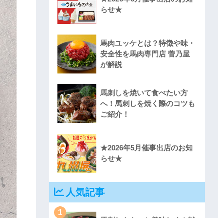
らせ★
馬肉ユッケとは？特徴や味・
安全性を馬肉専門店 菅乃屋
が解説
馬刺しを焼いて食べたい方
へ！馬刺しを焼く際のコツも
ご紹介！
★2026年5月催事出店のお知
らせ★
人気記事
1