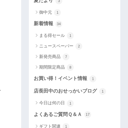
夏だより
3
御中元
1
新着情報
34
まる得セール
1
ニュースペーパー
2
新発売商品
7
期間限定商品
8
お買い得！イベント情報
1
★
店長田中のおせっかいブログ
1
今日は何の日
1
よくあるご質問Ｑ＆Ａ
17
ギフト関連
1