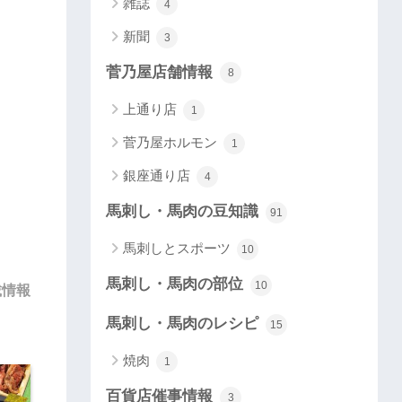
雑誌
4
新聞
3
菅乃屋店舗情報
8
上通り店
1
菅乃屋ホルモン
1
銀座通り店
4
馬刺し・馬肉の豆知識
91
馬刺しとスポーツ
10
馬刺し・馬肉の部位
10
載情報
馬刺し・馬肉のレシピ
15
焼肉
1
百貨店催事情報
3