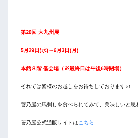
第20回 大九州展
5月29日(水)～6月3日(月)
本館８階 催会場（※最終日は午後6時閉場）
それでは皆様のお越しをお待ちしております♪♪
菅乃屋の馬刺しを食べられてみて、美味しいと思
菅乃屋公式通販サイトは
こちら