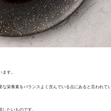
います。
要な栄養素をバランスよく含んでいる点にあると言われて
指したいものです。