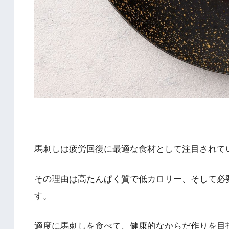
馬刺しは疲労回復に最適な食材として注目されて
その理由は高たんぱく質で低カロリー、そして必
す。
適度に馬刺しを食べて、健康的なからだ作りを目