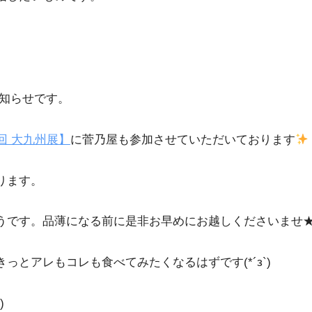
お知らせです。
回 大九州展】
に菅乃屋も参加させていただいております
ります。
うです。品薄になる前に是非お早めにお越しくださいませ
とアレもコレも食べてみたくなるはずです(*´з`)
)