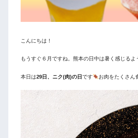
こんにちは！
もうすぐ６月ですね。熊本の日中は暑く感じるよ
本日は
29日、ニク(肉)の日
です
お肉をたくさん