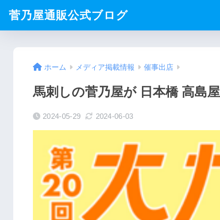
菅乃屋通販公式ブログ
ホーム
メディア掲載情報
催事出店
馬刺しの菅乃屋が 日本橋 高島
2024-05-29
2024-06-03