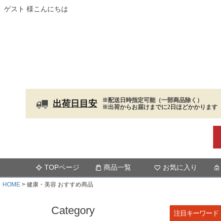
ゲスト 様こんにちは
※配送日時指定可能（一部商品除く）
出荷日目安
※出荷からお届けまでに2日ほどかかります
TOPページ
商品一覧
お気に入り
HOME
健康・美容 おすすめ商品
Category
注目キーワード