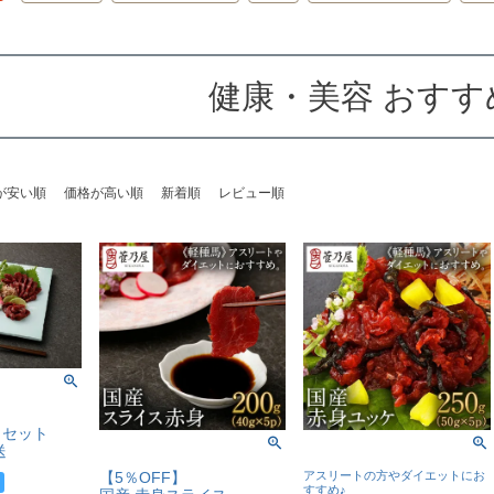
健康・美容 おすす
が安い順
価格が高い順
新着順
レビュー順
しセット
送
【5％OFF】
アスリートの方やダイエットにお
すすめ♪