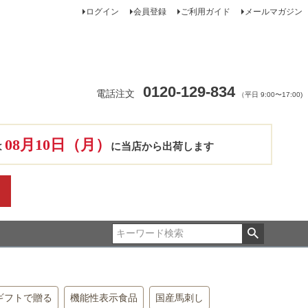
ログイン
会員登録
ご利用ガイド
メールマガジン
0120-129-834
電話注文
（平日 9:00〜17:00)
08月10日（月）
は
に当店から出荷します
ギフトで贈る
機能性表示食品
国産馬刺し