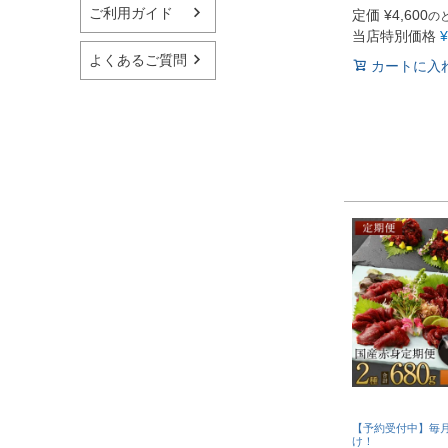
ご利用ガイド
定価
¥
4,600
の
当店特別価格
¥
よくあるご質問
カートに入
【予約受付中】毎月
け！