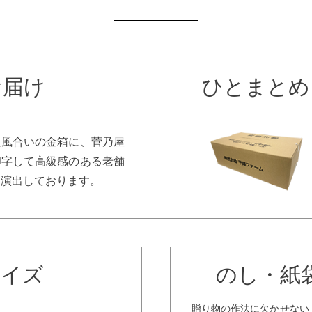
お届け
ひとまとめ
た風合いの金箱に、菅乃屋
印字して高級感のある老舗
を演出しております。
サイズ
のし・紙
贈り物の作法に欠かせない