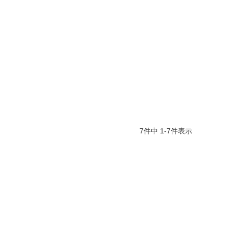
7
件中
1
-
7
件表示