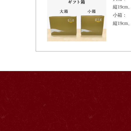
縦19cm
小箱：
縦19cm