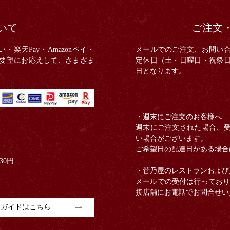
いて
ご注文
い・楽天Pay・Amazonペイ・
メールでのご注文、お問い合
ご要望にお応えして、さまざま
定休日（土・日曜日・祝祭
日となります。
・週末にご注文のお客様へ
週末にご注文された場合、
い場合がございます。
ご希望日の配達日がある場合
30円
・菅乃屋のレストランおよび
メールでの受付は行っており
接店舗にお電話でお問合せい
用ガイドはこちら