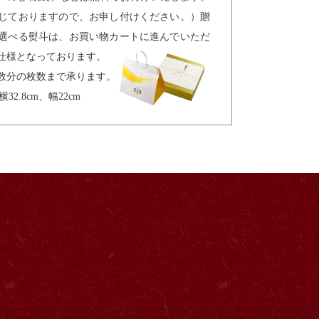
じておりますので、お申し付けください。）贈
選べる熨斗は、お買い物カートに進んでいただ
仕様となっております。
数分の枚数まで承ります。
2.8cm、幅22cm