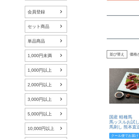
会員登録
セット商品
単品商品
並び替え
価格
1,000円未満
1,000円以上
2,000円以上
3,000円以上
5,000円以上
国産 軽種馬
馬ッスルお試
馬刺し 熊本直
10,000円以上
クール便でお届け