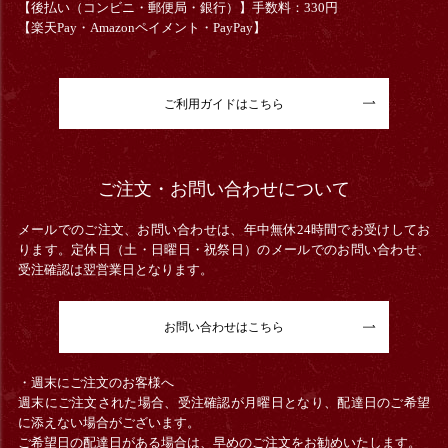
【後払い（コンビニ・郵便局・銀行）】手数料：330円
【楽天Pay・Amazonペイメント・PayPay】
ご利用ガイドはこちら
ご注文・お問い合わせについて
メールでのご注文、お問い合わせは、年中無休24時間でお受けしてお
ります。定休日（土・日曜日・祝祭日）のメールでのお問い合わせ、
受注確認は翌営業日となります。
お問い合わせはこちら
・週末にご注文のお客様へ
週末にご注文された場合、受注確認が月曜日となり、配達日のご希望
に添えない場合がございます。
ご希望日の配達日がある場合は、早めのご注文をお勧めいたします。