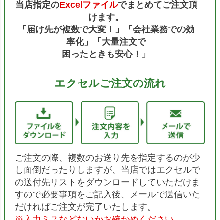
当店指定の
Excelファイル
でまとめてご注文頂
けます。
「届け先が複数で大変！」「会社業務での効
率化」「大量注文で
困ったときも安心！」
エクセルご注文の流れ
ご注文の際、複数のお送り先を指定するのが少
し面倒だったりしますが、当店ではエクセルで
の送付先リストをダウンロードしていただけま
すので必要事項をご記入後、メールで送信いた
だければご注文が完了いたします。
※入力ミスなどないかお確かめください。