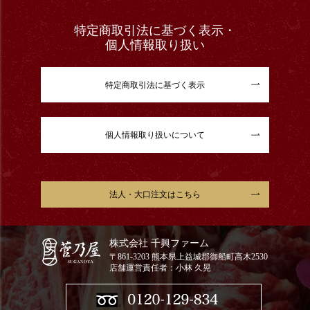
特定商取引法に基づく表示・
個人情報取り扱い
特定商取引法に基づく表示
個人情報取り扱いについて
法人・大口注文はこちら
株式会社 千興ファーム
〒861-3203 熊本県上益城郡御船町高木2530
店舗運営責任者：小林 久晃