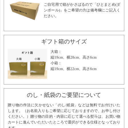
ご自宅用で箱がかさばるので「ひとまとめ(ダ
ンボール)」をご希望の方は備考欄にご記入く
ださい。
ギフト箱のサイズ
大箱：
縦19cm、横28cm、高さ6cm
小箱：
縦19cm、横22cm、高さ6cm
のし・紙袋のご要望について
贈り物の作法に欠かせない「のし/紙袋」などは無料でお付けいた
します。（お名前入りもご希望に応じておりますので、お申し付け
ください。）贈り物の目的・内容に応じて選べる熨斗は、お買い物
カートに進んでいただいたところで選択ができる仕様となっており
ます。