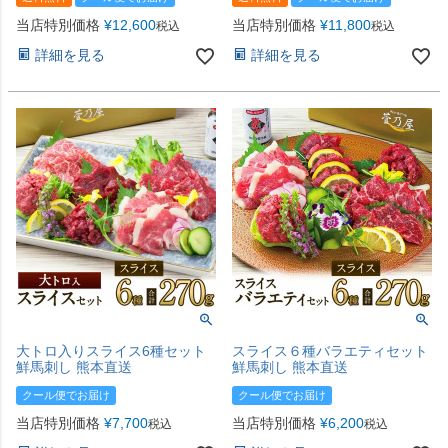
当店特別価格
¥
12,600
当店特別価格
¥
11,800
税込
税込
詳細を見る
詳細を見る
大トロ入りスライス6種セット
スライス６種バラエティセット
鮮馬刺し 熊本直送
鮮馬刺し 熊本直送
クール便でお届け
クール便でお届け
当店特別価格
¥
7,700
当店特別価格
¥
6,200
税込
税込