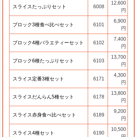
12,600
スライスたっぷりセット
6008
円
6,900
ブロック3種食べ比べセット
6101
円
7,400
ブロック4種バラエティーセット
6102
円
13,700
ブロック6種たっぷりセット
6103
円
4,300
スライス定番3種セット
6171
円
13,800
スライスだんらん5種セット
6178
円
9,200
スライス赤身食べ比べセット
6189
円
10,500
スライス4種セット
6190
円