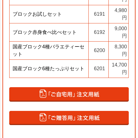
4,980
ブロックお試しセット
6191
円
9,000
ブロック赤身食べ比べセット
6192
円
国産ブロック4種バラエティーセ
8,300
6200
ット
円
14,700
国産ブロック6種たっぷりセット
6201
円