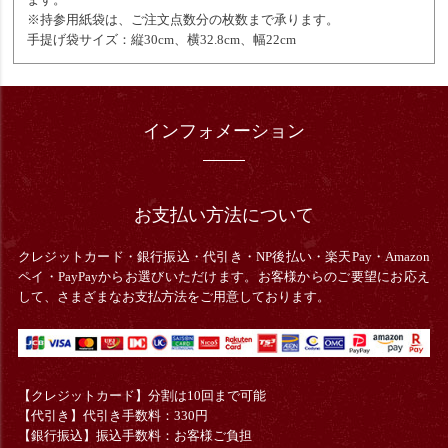
※持参用紙袋は、ご注文点数分の枚数まで承ります。
手提げ袋サイズ：縦30cm、横32.8cm、幅22cm
インフォメーション
お支払い方法について
クレジットカード・銀行振込・
代引き・
NP後払い・楽天Pay・Amazon
ペイ・PayPayからお選びいただけます。お客様からのご要望にお応え
して、さまざまなお支払方法をご用意しております。
【クレジットカード】分割は10回まで可能
【代引き】代引き手数料：330円
【銀行振込】振込手数料：お客様ご負担