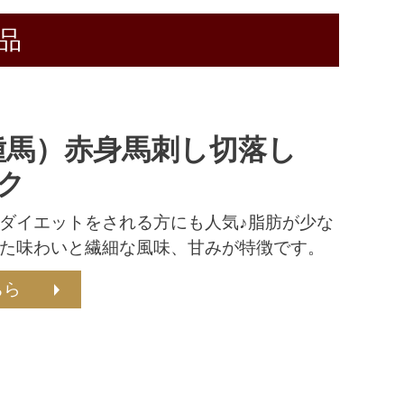
品
種馬）赤身馬刺し切落し
ック
ダイエットをされる方にも人気♪脂肪が少な
た味わいと繊細な風味、甘みが特徴です。
ちら