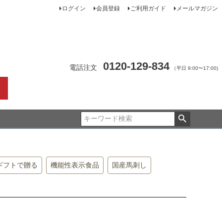
ログイン
会員登録
ご利用ガイド
メールマガジン
0120-129-834
電話注文
（平日 9:00〜17:00)
ギフトで贈る
機能性表示食品
国産馬刺し