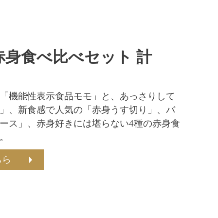
赤身食べ比べセット 計
「機能性表示食品モモ」と、あっさりして
」、新食感で人気の「赤身うす切り」、バ
ース」、赤身好きには堪らない4種の赤身食
。
ちら