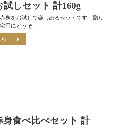
試しセット 計160g
赤身をお試しで楽しめるセットです。贈り
宅用にどうぞ。
ちら
赤身食べ比べセット 計