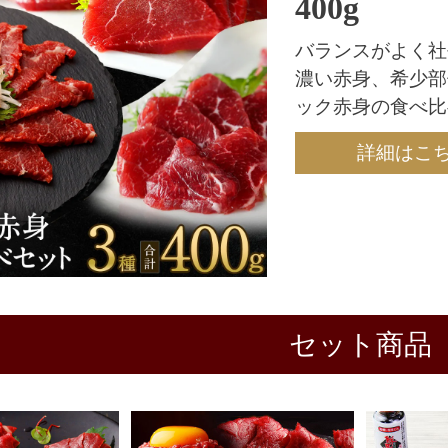
400g
バランスがよく社
濃い赤身、希少部
ック赤身の食べ比
詳細はこ
セット商品