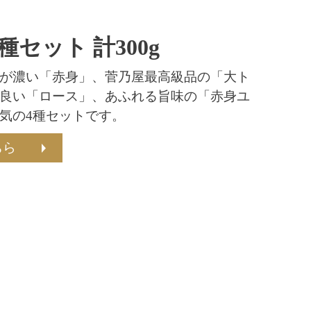
種セット 計300g
が濃い「赤身」、菅乃屋最高級品の「大ト
良い「ロース」、あふれる旨味の「赤身ユ
気の4種セットです。
ちら