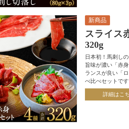
新商品
スライス
320g
日本初！馬刺しの
旨味が濃い「赤身
ランスが良い「ロ
べ比べセットです
詳細はこ