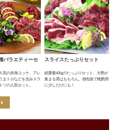
種バラエティーセ
スライスたっぷりセット
人気の赤身ユッケ、アレ
総重量400gのたっぷりセット。大勢が
うまトロなどを含みスラ
集まる席はもちろん、個包装で晩酌用
トツの人気セット。
に少しだけにも！