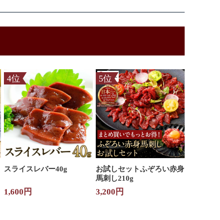
スライスレバー40g
お試しセット
ふぞろい赤身
馬刺し210g
1,600円
3,200円