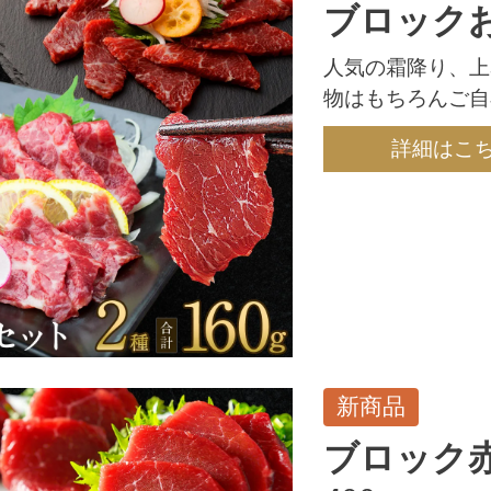
ブロックお
人気の霜降り、上
物はもちろんご自
詳細はこ
新商品
ブロック