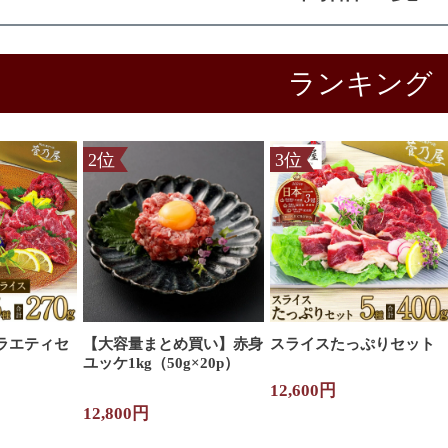
ラエティセ
【大容量まとめ買い】
赤身
スライスたっぷりセット
ユッケ1kg（50g×20p）
12,600円
12,800円