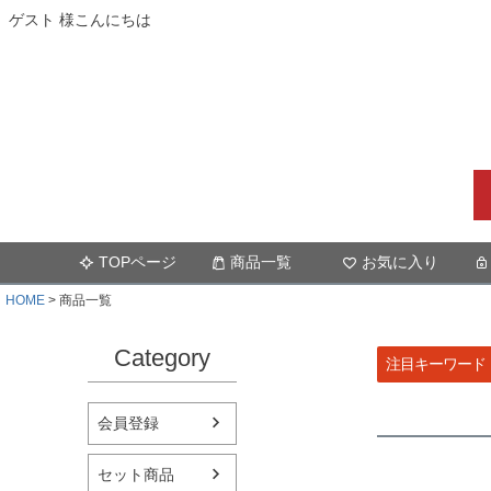
ゲスト 様こんにちは
TOPページ
商品一覧
お気に入り
HOME
商品一覧
Category
注目キーワード
会員登録
セット商品