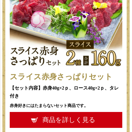
スライス赤身さっぱりセット
【セット内容】赤身40g×2ｐ、ロース40g×2ｐ、タレ
付き
赤身好きにはたまらないセット商品です。
商品を詳しく見る