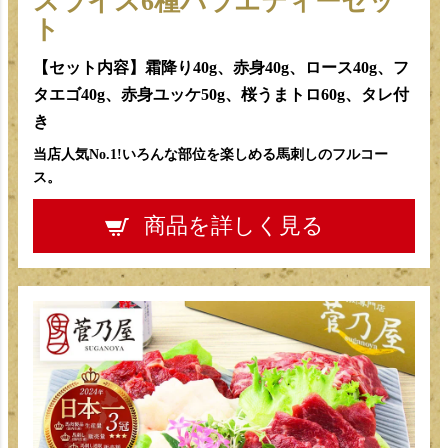
スライス6種バラエティーセッ
ト
【セット内容】霜降り40g、赤身40g、ロース40g、フ
タエゴ40g、赤身ユッケ50g、桜うまトロ60g、タレ付
き
当店人気No.1!いろんな部位を楽しめる馬刺しのフルコー
ス。
商品を詳しく見る