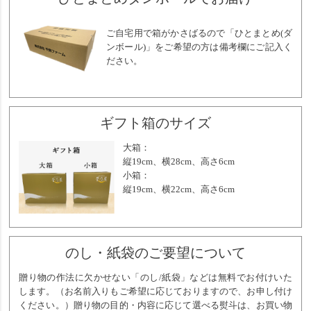
ご自宅用で箱がかさばるので「ひとまとめ(ダ
ンボール)」をご希望の方は備考欄にご記入く
ださい。
ギフト箱のサイズ
大箱：
縦19cm、横28cm、高さ6cm
小箱：
縦19cm、横22cm、高さ6cm
のし・紙袋のご要望について
贈り物の作法に欠かせない「のし/紙袋」などは無料でお付けいた
します。（お名前入りもご希望に応じておりますので、お申し付け
ください。）贈り物の目的・内容に応じて選べる熨斗は、お買い物