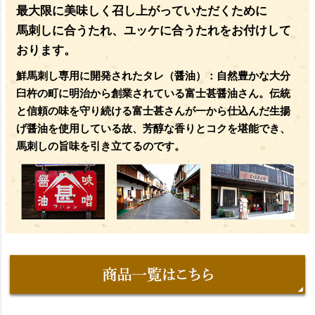
最大限に美味しく召し上がっていただくために
馬刺しに合うたれ、ユッケに合うたれをお付けして
おります。
鮮馬刺し専用に開発されたタレ（醤油）：自然豊かな大分
臼杵の町に明治から創業されている富士甚醤油さん。伝統
と信頼の味を守り続ける富士甚さんが一から仕込んだ生揚
げ醤油を使用している故、芳醇な香りとコクを堪能でき、
馬刺しの旨味を引き立てるのです。