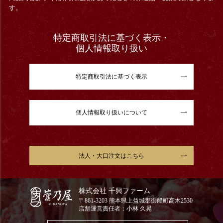
す。
特定商取引法に基づく表示・
個人情報取り扱い
特定商取引法に基づく表示
個人情報取り扱いについて
法人・大口注文はこちら
株式会社 千興ファーム
〒861-3203 熊本県上益城郡御船町高木2530
店舗運営責任者：小林 久晃