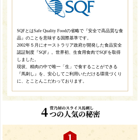
SQFとはSafe Quality Foodの省略で『安全で高品質な食
品』のことを意味する国際基準です。
2002年５月にオーストラリア政府が開発した食品安全
認証制度『SQF』。世界初、生食用食肉でSQFを取得
しました。
現状、精肉の中で唯一「生」で食することができる
『馬刺し』を、安心してご利用いただける環境づくり
に、とことんこだわっております。