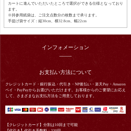
カートに進んでいただいたところで選択ができる仕様となっており
ます。
※持参用紙袋は、ご注文点数分の枚数まで承ります。
手提げ袋サイズ：縦30cm、横32.8cm、幅22cm
インフォメーション
お支払い方法について
クレジットカード・銀行振込・
代引き・
NP後払い・楽天Pay・Amazon
ペイ・PayPayからお選びいただけます。お客様からのご要望にお応え
して、さまざまなお支払方法をご用意しております。
【クレジットカード】分割は10回まで可能
【代引き】代引き手数料：330円