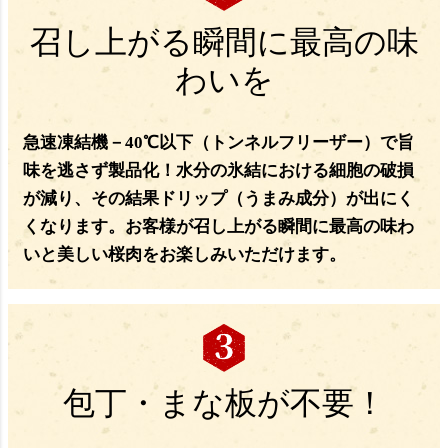
召し上がる瞬間に最高の味
わいを
急速凍結機－40℃以下（トンネルフリーザー）で旨
味を逃さず製品化！水分の氷結における細胞の破損
が減り、その結果ドリップ（うまみ成分）が出にく
くなります。お客様が召し上がる瞬間に最高の味わ
いと美しい桜肉をお楽しみいただけます。
包丁・まな板が不要！