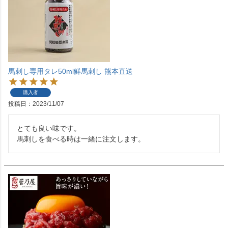
馬刺し専用タレ50ml鮮馬刺し 熊本直送
購入者
投稿日
2023/11/07
とても良い味です。

馬刺しを食べる時は一緒に注文します。