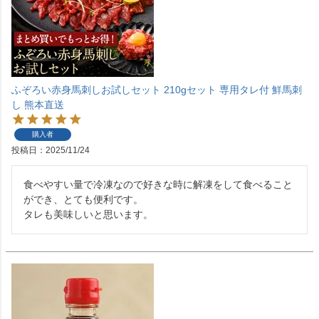
ふぞろい赤身馬刺しお試しセット 210gセット 専用タレ付 鮮馬刺
し 熊本直送
購入者
投稿日
2025/11/24
食べやすい量で冷凍なので好きな時に解凍をして食べること
ができ、とても便利です。

タレも美味しいと思います。