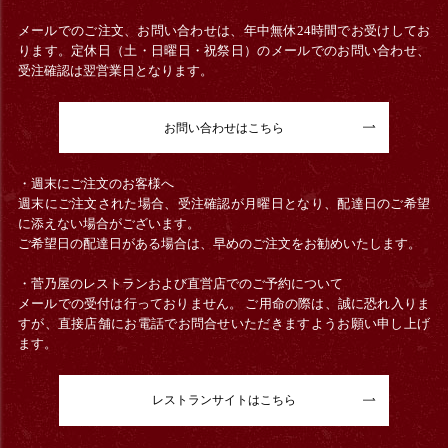
メールでのご注文、お問い合わせは、年中無休24時間でお受けしてお
ります。定休日（土・日曜日・祝祭日）のメールでのお問い合わせ、
受注確認は翌営業日となります。
お問い合わせはこちら
・週末にご注文のお客様へ
週末にご注文された場合、受注確認が月曜日となり、配達日のご希望
に添えない場合がございます。
ご希望日の配達日がある場合は、早めのご注文をお勧めいたします。
・菅乃屋のレストランおよび直営店でのご予約について
メールでの受付は行っておりません。 ご用命の際は、誠に恐れ入りま
すが、直接店舗にお電話でお問合せいただきますようお願い申し上げ
ます。
レストランサイトはこちら