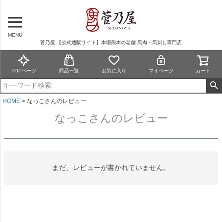
MENU
菅乃屋 【公式通販サイト】本場熊本の老舗 馬肉・馬刺し専門店
TOPページ
商品一覧
お気に入り
マイページ
カート
HOME
なっこさんのレビュー
なっこさんのレビュー
まだ、レビューが書かれていません。