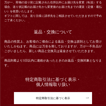
万が一、荷物の送り状に記載された住所以外にお届け先を変更（転送）する
場合、送り状記載のお届け先から変更後のお届け先までの運賃（定価・着払
い）を収受いたします。
ギフトに関しては、送り主様に請求先をご相談させていただきますので予め
ご了承ください。
返品・交換について
商品の性質上、お客様のご都合による返品・交換は原則としてお受け
いたしかねます。商品には万全を期しておりますが、万が一不良品が
ございましたら、新しい商品と交換又は返金させていただきます。
商品到着より3日以内に連絡があったときのみ返品・交換対象となりま
す。
特定商取引法に基づく表示・
個人情報取り扱い
特定商取引法に基づく表示