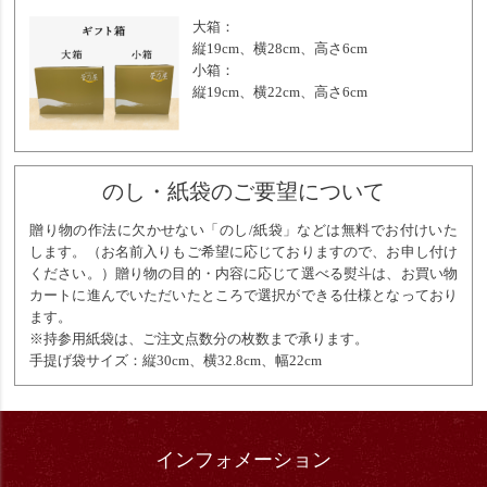
大箱：
縦19cm、横28cm、高さ6cm
小箱：
縦19cm、横22cm、高さ6cm
のし・紙袋のご要望について
贈り物の作法に欠かせない「のし/紙袋」などは無料でお付けいた
します。（お名前入りもご希望に応じておりますので、お申し付け
ください。）贈り物の目的・内容に応じて選べる熨斗は、お買い物
カートに進んでいただいたところで選択ができる仕様となっており
ます。
※持参用紙袋は、ご注文点数分の枚数まで承ります。
手提げ袋サイズ：縦30cm、横32.8cm、幅22cm
インフォメーション