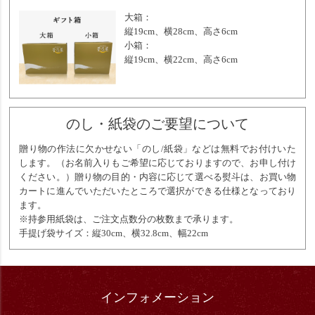
大箱：
縦19cm、横28cm、高さ6cm
小箱：
縦19cm、横22cm、高さ6cm
のし・紙袋のご要望について
贈り物の作法に欠かせない「のし/紙袋」などは無料でお付けいた
します。（お名前入りもご希望に応じておりますので、お申し付け
ください。）贈り物の目的・内容に応じて選べる熨斗は、お買い物
カートに進んでいただいたところで選択ができる仕様となっており
ます。
※持参用紙袋は、ご注文点数分の枚数まで承ります。
手提げ袋サイズ：縦30cm、横32.8cm、幅22cm
インフォメーション