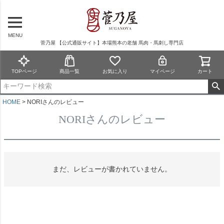
MENU
菅乃屋 【公式通販サイト】本場熊本の老舗 馬肉・馬刺し専門店
TOPページ
商品一覧
お気に入り
マイページ
カート
HOME
NORIさんのレビュー
NORIさんのレビュー
まだ、レビューが書かれていません。