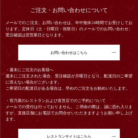
ご注文・お問い合わせについて
メールでのご注文、お問い合わせは、年中無休24時間でお受けしてお
ります。定休日（土・日曜日・祝祭日）のメールでのお問い合わせ、
受注確認は翌営業日となります。
お問い合わせはこちら
・週末にご注文のお客様へ
週末にご注文された場合、受注確認が月曜日となり、配達日のご希望
に添えない場合がございます。
ご希望日の配達日がある場合は、早めのご注文をお勧めいたします。
・菅乃屋のレストランおよび直営店でのご予約について
メールでの受付は行っておりません。 ご用命の際は、誠に恐れ入りま
すが、直接店舗にお電話でお問合せいただきますようお願い申し上げ
ます。
レストランサイトはこちら