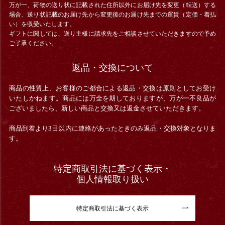
万が一、荷物の送り状に記載された住所以外にお届け先を変更（転送）する
場合、送り状記載のお届け先から変更後のお届け先までの運賃（定価・着払
い）を収受いたします。
ギフトに関しては、送り主様に請求先をご相談させていただきますので予め
ご了承ください。
返品・交換について
商品の性質上、お客様のご都合による返品・交換は原則としてお受け
いたしかねます。商品には万全を期しておりますが、万が一不良品が
ございましたら、新しい商品と交換又は返金させていただきます。
商品到着より3日以内に連絡があったときのみ返品・交換対象となりま
す。
特定商取引法に基づく表示・
個人情報取り扱い
特定商取引法に基づく表示