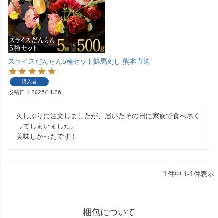
スライスだんらん5種セット鮮馬刺し 熊本直送
購入者
投稿日
2025/11/26
久しぶりに注文しましたが、届いたその日に家族で食べ尽く
してしまいました。

美味しかったです！
1
件中
1
-
1
件表示
梱包について