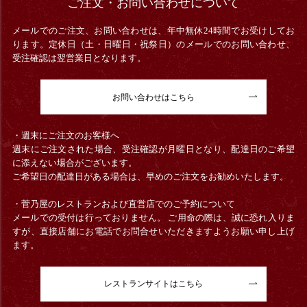
ご注文・お問い合わせについて
メールでのご注文、お問い合わせは、年中無休24時間でお受けしてお
ります。定休日（土・日曜日・祝祭日）のメールでのお問い合わせ、
受注確認は翌営業日となります。
お問い合わせはこちら
・週末にご注文のお客様へ
週末にご注文された場合、受注確認が月曜日となり、配達日のご希望
に添えない場合がございます。
ご希望日の配達日がある場合は、早めのご注文をお勧めいたします。
・菅乃屋のレストランおよび直営店でのご予約について
メールでの受付は行っておりません。 ご用命の際は、誠に恐れ入りま
すが、直接店舗にお電話でお問合せいただきますようお願い申し上げ
ます。
レストランサイトはこちら