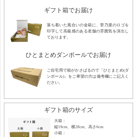
ギフト箱でお届け
落ち着いた風合いの金箱に、菅乃屋のロゴを
印字して高級感のある老舗の雰囲気を演出し
ております。
ひとまとめダンボールでお届け
ご自宅用で箱がかさばるので「ひとまとめ(ダ
ンボール)」をご希望の方は備考欄にご記入く
ださい。
ギフト箱のサイズ
大箱：
縦19cm、横28cm、高さ6cm
小箱：