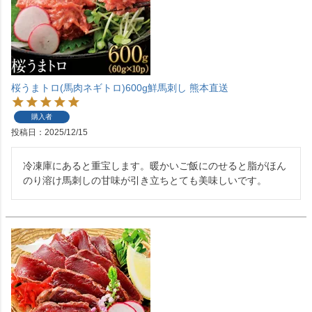
桜うまトロ(馬肉ネギトロ)600g鮮馬刺し 熊本直送
購入者
投稿日
2025/12/15
冷凍庫にあると重宝します。暖かいご飯にのせると脂がほん
のり溶け馬刺しの甘味が引き立ちとても美味しいです。