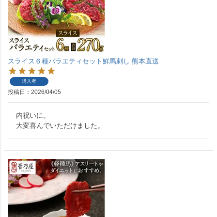
スライス６種バラエティセット鮮馬刺し 熊本直送
購入者
投稿日
2026/04/05
内祝いに。

大変喜んでいただけました。