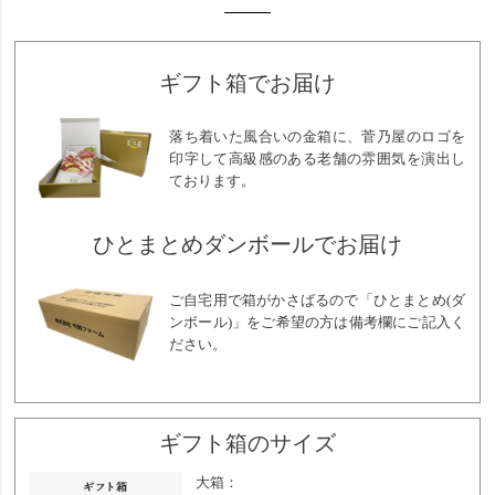
ギフト箱でお届け
落ち着いた風合いの金箱に、菅乃屋のロゴを
印字して高級感のある老舗の雰囲気を演出し
ております。
ひとまとめダンボールでお届け
ご自宅用で箱がかさばるので「ひとまとめ(ダ
ンボール)」をご希望の方は備考欄にご記入く
ださい。
ギフト箱のサイズ
大箱：