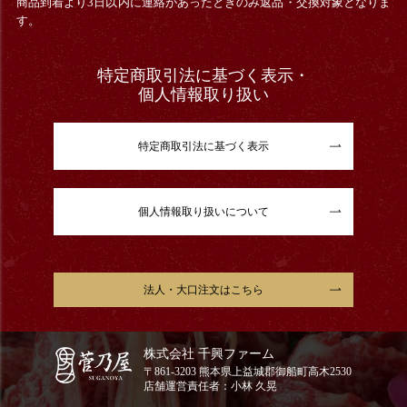
商品到着より3日以内に連絡があったときのみ返品・交換対象となりま
す。
特定商取引法に基づく表示・
個人情報取り扱い
特定商取引法に基づく表示
個人情報取り扱いについて
法人・大口注文はこちら
株式会社 千興ファーム
〒861-3203 熊本県上益城郡御船町高木2530
店舗運営責任者：小林 久晃