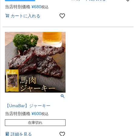
当店特別価格
¥
680
税込
カートに入れる
【UmaBar】ジャーキー
当店特別価格
¥
600
税込
在庫切れ
詳細を見る