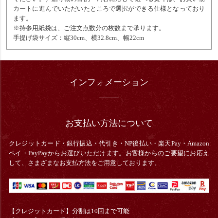
カートに進んでいただいたところで選択ができる仕様となっており
ます。
※持参用紙袋は、ご注文点数分の枚数まで承ります。
手提げ袋サイズ：縦30cm、横32.8cm、幅22cm
インフォメーション
お支払い方法について
クレジットカード・銀行振込・
代引き・
NP後払い・楽天Pay・Amazon
ペイ・PayPayからお選びいただけます。お客様からのご要望にお応え
して、さまざまなお支払方法をご用意しております。
【クレジットカード】分割は10回まで可能