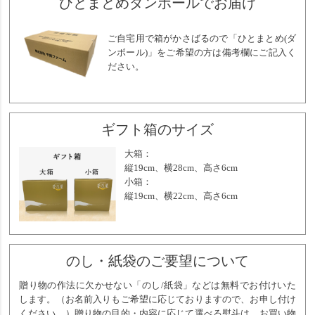
ひとまとめダンボールでお届け
ご自宅用で箱がかさばるので「ひとまとめ(ダ
ンボール)」をご希望の方は備考欄にご記入く
ださい。
ギフト箱のサイズ
大箱：
縦19cm、横28cm、高さ6cm
小箱：
縦19cm、横22cm、高さ6cm
のし・紙袋のご要望について
贈り物の作法に欠かせない「のし/紙袋」などは無料でお付けいた
します。（お名前入りもご希望に応じておりますので、お申し付け
ください。）贈り物の目的・内容に応じて選べる熨斗は、お買い物