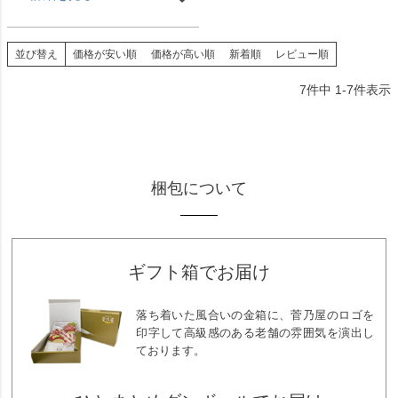
並び替え
価格が安い順
価格が高い順
新着順
レビュー順
7
件中
1
-
7
件表示
梱包について
ギフト箱でお届け
落ち着いた風合いの金箱に、菅乃屋のロゴを
印字して高級感のある老舗の雰囲気を演出し
ております。