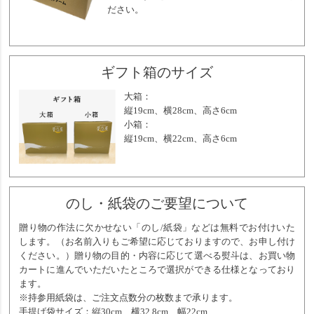
ださい。
ギフト箱のサイズ
大箱：
縦19cm、横28cm、高さ6cm
小箱：
縦19cm、横22cm、高さ6cm
のし・紙袋のご要望について
贈り物の作法に欠かせない「のし/紙袋」などは無料でお付けいた
します。（お名前入りもご希望に応じておりますので、お申し付け
ください。）贈り物の目的・内容に応じて選べる熨斗は、お買い物
カートに進んでいただいたところで選択ができる仕様となっており
ます。
※持参用紙袋は、ご注文点数分の枚数まで承ります。
手提げ袋サイズ：縦30cm、横32.8cm、幅22cm