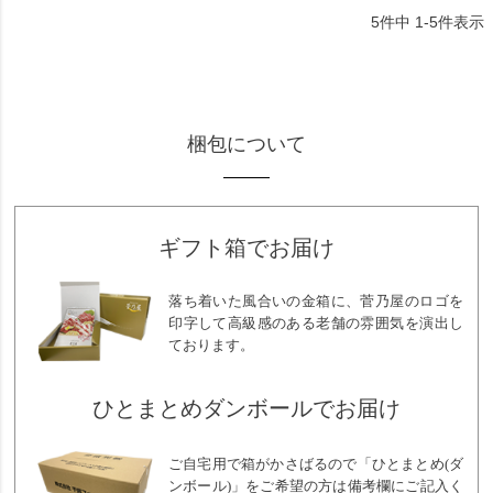
5
件中
1
-
5
件表示
梱包について
ギフト箱でお届け
落ち着いた風合いの金箱に、菅乃屋のロゴを
印字して高級感のある老舗の雰囲気を演出し
ております。
ひとまとめダンボールでお届け
ご自宅用で箱がかさばるので「ひとまとめ(ダ
ンボール)」をご希望の方は備考欄にご記入く