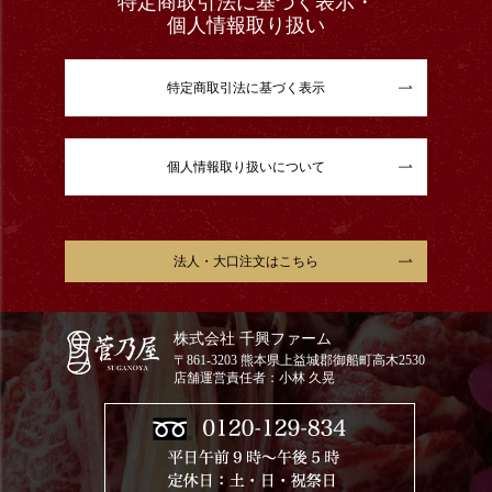
特定商取引法に基づく表示・
個人情報取り扱い
特定商取引法に基づく表示
個人情報取り扱いについて
法人・大口注文はこちら
株式会社 千興ファーム
〒861-3203 熊本県上益城郡御船町高木2530
店舗運営責任者：小林 久晃