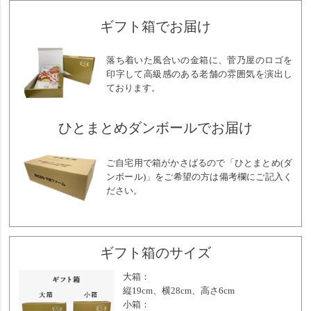
ギフト箱でお届け
落ち着いた風合いの金箱に、菅乃屋のロゴを
印字して高級感のある老舗の雰囲気を演出し
ております。
ひとまとめダンボールでお届け
ご自宅用で箱がかさばるので「ひとまとめ(ダ
ンボール)」をご希望の方は備考欄にご記入く
ださい。
ギフト箱のサイズ
大箱：
縦19cm、横28cm、高さ6cm
小箱：