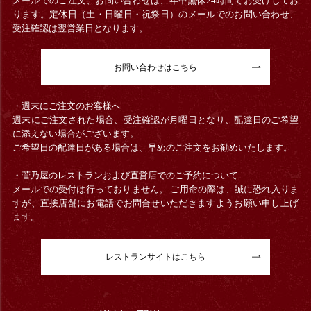
メールでのご注文、お問い合わせは、年中無休24時間でお受けしてお
ります。定休日（土・日曜日・祝祭日）のメールでのお問い合わせ、
受注確認は翌営業日となります。
お問い合わせはこちら
・週末にご注文のお客様へ
週末にご注文された場合、受注確認が月曜日となり、配達日のご希望
に添えない場合がございます。
ご希望日の配達日がある場合は、早めのご注文をお勧めいたします。
・菅乃屋のレストランおよび直営店でのご予約について
メールでの受付は行っておりません。 ご用命の際は、誠に恐れ入りま
すが、直接店舗にお電話でお問合せいただきますようお願い申し上げ
ます。
レストランサイトはこちら