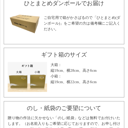
ひとまとめダンボールでお届け
ご自宅用で箱がかさばるので「ひとまとめ(ダ
ンボール)」をご希望の方は備考欄にご記入く
ださい。
ギフト箱のサイズ
大箱：
縦19cm、横28cm、高さ6cm
小箱：
縦19cm、横22cm、高さ6cm
のし・紙袋のご要望について
贈り物の作法に欠かせない「のし/紙袋」などは無料でお付けいた
します。（お名前入りもご希望に応じておりますので、お申し付け