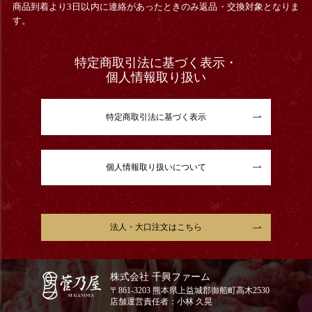
商品到着より3日以内に連絡があったときのみ返品・交換対象となりま
す。
特定商取引法に基づく表示・
個人情報取り扱い
特定商取引法に基づく表示
個人情報取り扱いについて
法人・大口注文はこちら
株式会社 千興ファーム
〒861-3203 熊本県上益城郡御船町高木2530
店舗運営責任者：小林 久晃