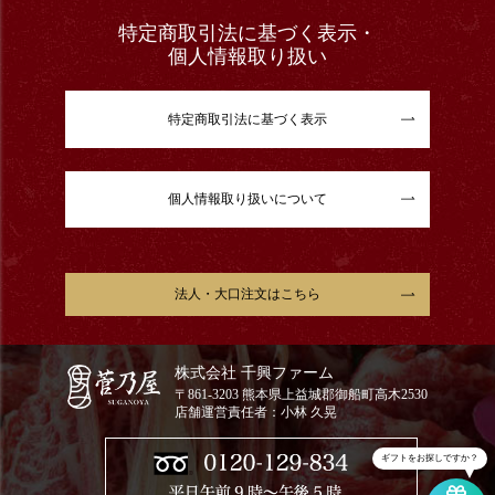
特定商取引法に基づく表示・
個人情報取り扱い
特定商取引法に基づく表示
個人情報取り扱いについて
法人・大口注文はこちら
株式会社 千興ファーム
〒861-3203 熊本県上益城郡御船町高木2530
店舗運営責任者：小林 久晃
ギフトをお探しですか？