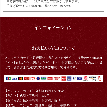
※持参用紙袋は、ご注文点数分の枚数まで承ります。
手提げ袋サイズ：縦30cm、横32.8cm、幅22cm
インフォメーション
お支払い方法について
クレジットカード・銀行振込・
代引き・
NP後払い・楽天Pay・Amazon
ペイ・PayPayからお選びいただけます。お客様からのご要望にお応え
して、さまざまなお支払方法をご用意しております。
【クレジットカード】分割は10回まで可能
【代引き】代引き手数料：330円
【銀行振込】振込手数料：お客様ご負担
【後払い（コンビニ・郵便局・銀行）】手数料：330円