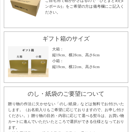
ご自宅用で箱がかさばるので「ひとまとめ(ダ
ンボール)」をご希望の方は備考欄にご記入く
ださい。
ギフト箱のサイズ
大箱：
縦19cm、横28cm、高さ6cm
小箱：
縦19cm、横22cm、高さ6cm
のし・紙袋のご要望について
贈り物の作法に欠かせない「のし/紙袋」などは無料でお付けいた
します。（お名前入りもご希望に応じておりますので、お申し付け
ください。）贈り物の目的・内容に応じて選べる熨斗は、お買い物
カートに進んでいただいたところで選択ができる仕様となっており
ます。