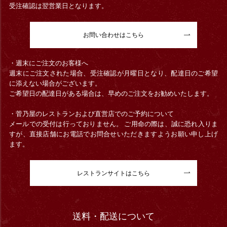
受注確認は翌営業日となります。
お問い合わせはこちら
・週末にご注文のお客様へ
週末にご注文された場合、受注確認が月曜日となり、配達日のご希望
に添えない場合がございます。
ご希望日の配達日がある場合は、早めのご注文をお勧めいたします。
・菅乃屋のレストランおよび直営店でのご予約について
メールでの受付は行っておりません。 ご用命の際は、誠に恐れ入りま
すが、直接店舗にお電話でお問合せいただきますようお願い申し上げ
ます。
レストランサイトはこちら
送料・配送について