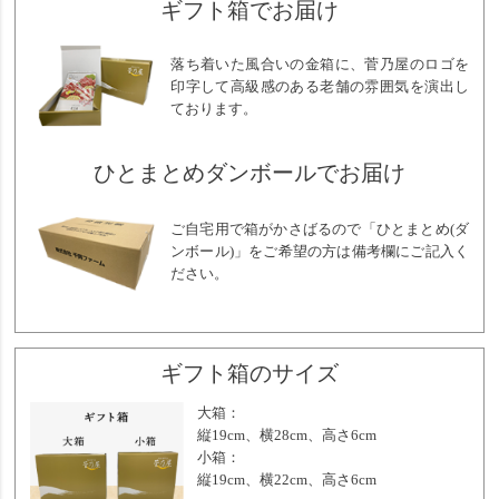
ギフト箱でお届け
落ち着いた風合いの金箱に、菅乃屋のロゴを
印字して高級感のある老舗の雰囲気を演出し
ております。
ひとまとめダンボールでお届け
ご自宅用で箱がかさばるので「ひとまとめ(ダ
ンボール)」をご希望の方は備考欄にご記入く
ださい。
ギフト箱のサイズ
大箱：
縦19cm、横28cm、高さ6cm
小箱：
縦19cm、横22cm、高さ6cm