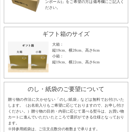
ンボール)」をご希望の方は備考欄にご記入く
ださい。
ギフト箱のサイズ
大箱：
縦19cm、横28cm、高さ6cm
小箱：
縦19cm、横22cm、高さ6cm
のし・紙袋のご要望について
贈り物の作法に欠かせない「のし/紙袋」などは無料でお付けいた
します。（お名前入りもご希望に応じておりますので、お申し付け
ください。）贈り物の目的・内容に応じて選べる熨斗は、お買い物
カートに進んでいただいたところで選択ができる仕様となっており
ます。
※持参用紙袋は、ご注文点数分の枚数まで承ります。