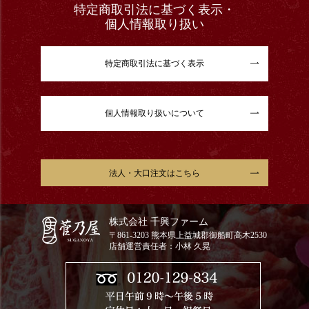
特定商取引法に基づく表示・
個人情報取り扱い
特定商取引法に基づく表示
個人情報取り扱いについて
法人・大口注文はこちら
株式会社 千興ファーム
〒861-3203 熊本県上益城郡御船町高木2530
店舗運営責任者：小林 久晃