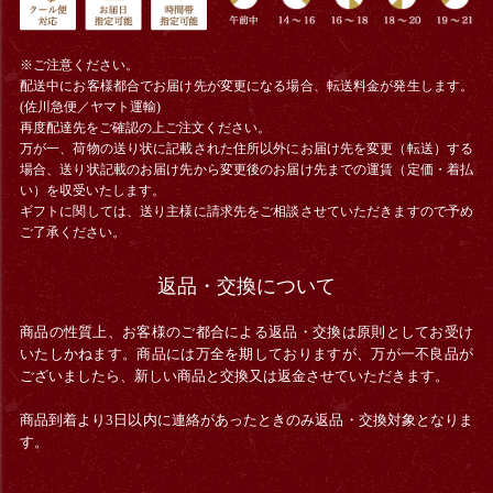
※ご注意ください。
配送中にお客様都合でお届け先が変更になる場合、
転送料金
が発生します。
(佐川急便／ヤマト運輸)
再度配達先をご確認の上ご注文ください。
万が一、荷物の送り状に記載された住所以外にお届け先を変更（転送）する
場合、送り状記載のお届け先から変更後のお届け先までの運賃（定価・着払
い）を収受いたします。
ギフトに関しては、送り主様に請求先をご相談させていただきますので予め
ご了承ください。
返品・交換について
商品の性質上、お客様のご都合による返品・交換は原則としてお受け
いたしかねます。商品には万全を期しておりますが、万が一不良品が
ございましたら、新しい商品と交換又は返金させていただきます。
商品到着より3日以内に連絡があったときのみ返品・交換対象となりま
す。