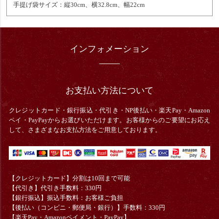
手提げ袋サイズ：縦30cm、横32.8cm、幅22cm
インフォメーション
お支払い方法について
クレジットカード・銀行振込・
代引き・
NP後払い・楽天Pay・Amazon
ペイ・PayPayからお選びいただけます。お客様からのご要望にお応え
して、さまざまなお支払方法をご用意しております。
【クレジットカード】分割は10回まで可能
【代引き】代引き手数料：330円
【銀行振込】振込手数料：お客様ご負担
【後払い（コンビニ・郵便局・銀行）】手数料：330円
【楽天Pay・Amazonペイメント・PayPay】