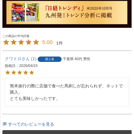
5.00
1
クワトロ
1
千葉県
40代
男性
購入者
投稿日
2026/04/15
熊本旅行の際に店舗で食べた馬刺しが忘れられず、ネットで
購入。

とても美味しかったです。
すべてのレビューを見る