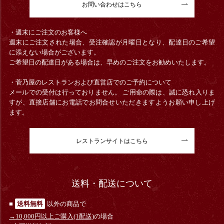
お問い合わせはこちら
・週末にご注文のお客様へ
週末にご注文された場合、受注確認が月曜日となり、配達日のご希望
に添えない場合がございます。
ご希望日の配達日がある場合は、早めのご注文をお勧めいたします。
・菅乃屋のレストランおよび直営店でのご予約について
メールでの受付は行っておりません。 ご用命の際は、誠に恐れ入りま
すが、直接店舗にお電話でお問合せいただきますようお願い申し上げ
ます。
レストランサイトはこちら
送料・配送について
■
送料無料
以外の商品で
→10,000円以上ご購入(1配送)
の場合