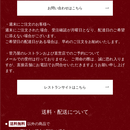
お問い合わせはこちら
・週末にご注文のお客様へ
週末にご注文された場合、受注確認が月曜日となり、配達日のご希望
に添えない場合がございます。
ご希望日の配達日がある場合は、早めのご注文をお勧めいたします。
・菅乃屋のレストランおよび直営店でのご予約について
メールでの受付は行っておりません。 ご用命の際は、誠に恐れ入りま
すが、直接店舗にお電話でお問合せいただきますようお願い申し上げ
ます。
レストランサイトはこちら
送料・配送について
■
送料無料
以外の商品で