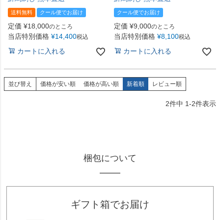
送料無料
クール便でお届け
クール便でお届け
定価
¥
18,000
定価
¥
9,000
のところ
のところ
当店特別価格
¥
14,400
当店特別価格
¥
8,100
税込
税込
カートに入れる
カートに入れる
並び替え
価格が安い順
価格が高い順
新着順
レビュー順
2
件中
1
-
2
件表示
梱包について
ギフト箱でお届け