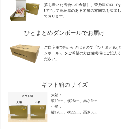
落ち着いた風合いの金箱に、菅乃屋のロゴを
印字して高級感のある老舗の雰囲気を演出し
ております。
ひとまとめダンボールでお届け
ご自宅用で箱がかさばるので「ひとまとめ(ダ
ンボール)」をご希望の方は備考欄にご記入く
ださい。
ギフト箱のサイズ
大箱：
縦19cm、横28cm、高さ6cm
小箱：
縦19cm、横22cm、高さ6cm