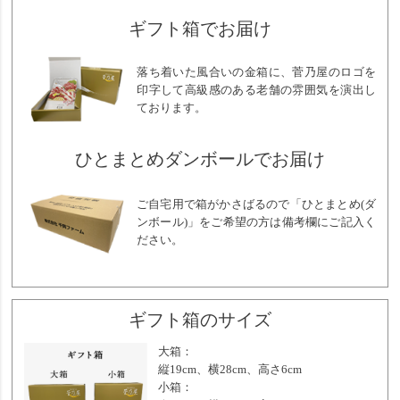
ギフト箱でお届け
落ち着いた風合いの金箱に、菅乃屋のロゴを
印字して高級感のある老舗の雰囲気を演出し
ております。
ひとまとめダンボールでお届け
ご自宅用で箱がかさばるので「ひとまとめ(ダ
ンボール)」をご希望の方は備考欄にご記入く
ださい。
ギフト箱のサイズ
大箱：
縦19cm、横28cm、高さ6cm
小箱：