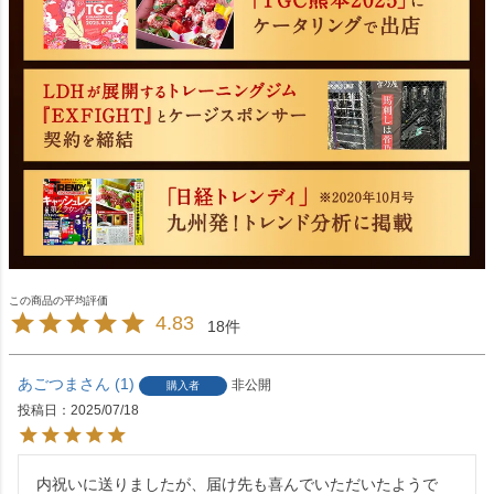
4.83
18
あごつま
1
非公開
購入者
投稿日
2025/07/18
内祝いに送りましたが、届け先も喜んでいただいたようで