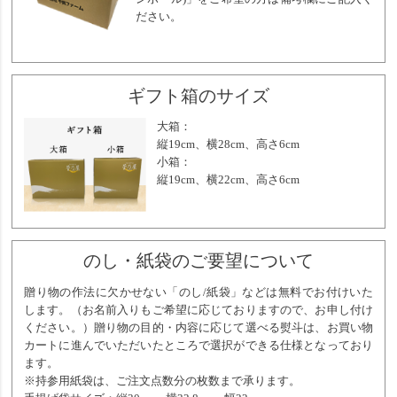
ださい。
ギフト箱のサイズ
大箱：
縦19cm、横28cm、高さ6cm
小箱：
縦19cm、横22cm、高さ6cm
のし・紙袋のご要望について
贈り物の作法に欠かせない「のし/紙袋」などは無料でお付けいた
します。（お名前入りもご希望に応じておりますので、お申し付け
ください。）贈り物の目的・内容に応じて選べる熨斗は、お買い物
カートに進んでいただいたところで選択ができる仕様となっており
ます。
※持参用紙袋は、ご注文点数分の枚数まで承ります。