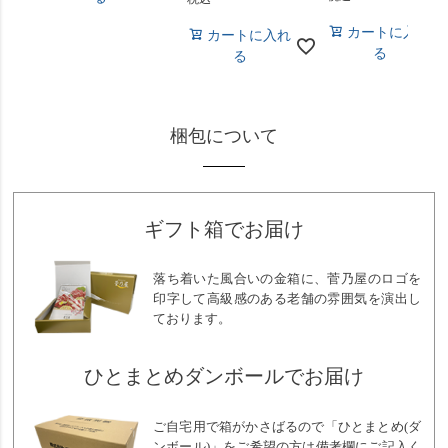
カートに入れ
カートに入れ
る
る
梱包について
ギフト箱でお届け
落ち着いた風合いの金箱に、菅乃屋のロゴを
印字して高級感のある老舗の雰囲気を演出し
ております。
ひとまとめダンボールでお届け
ご自宅用で箱がかさばるので「ひとまとめ(ダ
ンボール)」をご希望の方は備考欄にご記入く