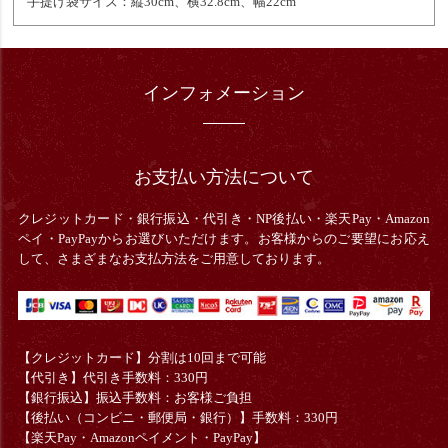
手提げ袋サイズ：縦30cm、横32.8cm、幅22cm
インフォメーション
お支払い方法について
クレジットカード・銀行振込・
代引き・
NP後払い・楽天Pay・Amazon
ペイ・PayPayからお選びいただけます。お客様からのご要望にお応え
して、さまざまなお支払方法をご用意しております。
【クレジットカード】分割は10回まで可能
【代引き】代引き手数料：330円
【銀行振込】振込手数料：お客様ご負担
【後払い（コンビニ・郵便局・銀行）】手数料：330円
【楽天Pay・Amazonペイメント・PayPay】