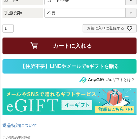
カード
(
手提げ袋
必
須
(
)
必
お気に入りに登録する
須
)
カートに入れる
のeギフトとは？
返品特約について