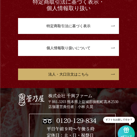
特定商取引法に基づく表示・
個人情報取り扱い
特定商取引法に基づく表示
個人情報取り扱いについて
法人・大口注文はこちら
株式会社 千興ファーム
〒861-3203 熊本県上益城郡御船町高木2530
店舗運営責任者：小林 久晃
ギフトをお探しですか？
eギフトで