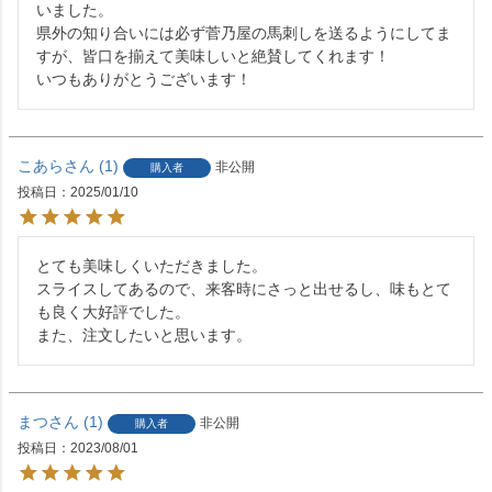
いました。

県外の知り合いには必ず菅乃屋の馬刺しを送るようにしてま
すが、皆口を揃えて美味しいと絶賛してくれます！

いつもありがとうございます！
こあら
1
非公開
購入者
投稿日
2025/01/10
とても美味しくいただきました。

スライスしてあるので、来客時にさっと出せるし、味もとて
も良く大好評でした。

また、注文したいと思います。
まつ
1
非公開
購入者
投稿日
2023/08/01