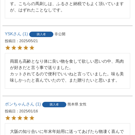
す。こちらの馬刺しは、ふるさと納税でもよく頂いています
が、はずれたことなしです。
YSK
1
非公開
購入者
投稿日
2025/05/21
両親も高齢となり体に良い物を食して欲しい思いの中、馬肉
が好きだと言う事で送りました。

カットされてるので便利でいいねと言っていました。味も美
味しかったと喜んでいたので、また贈りたいと思います。
ポンちゃん
1
熊本県
女性
購入者
投稿日
2025/01/16
大阪の知り合いに年末年始用に送ってあげたら物凄く喜んで