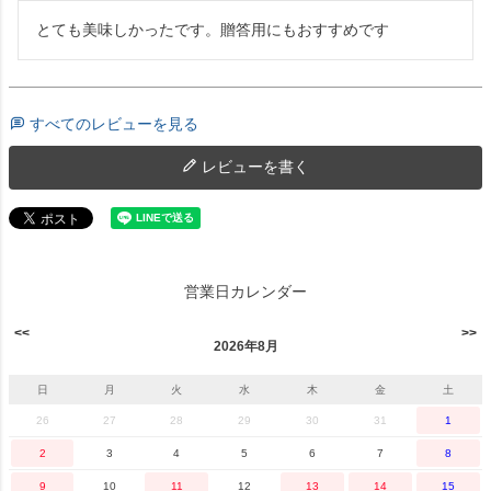
とても美味しかったです。贈答用にもおすすめです
すべてのレビューを見る
レビューを書く
営業日カレンダー
2026年8月
日
月
火
水
木
金
土
26
27
28
29
30
31
1
2
3
4
5
6
7
8
9
10
11
12
13
14
15