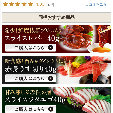
4.83
口コミを見る>>
18
同梱おすすめ商品