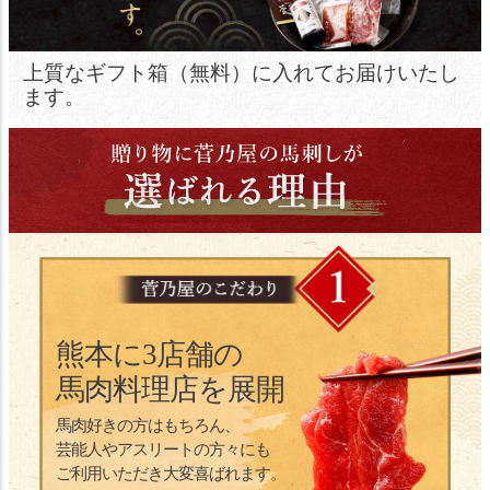
上質なギフト箱（無料）に入れて
お届けいたし
ます。
熊本に3店舗の
馬肉料理店を展開
馬肉好きの方はもちろん、
芸能人やアスリートの方々にも
ご利用いただき大変喜ばれます。