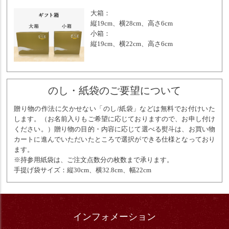
大箱：
縦19cm、横28cm、高さ6cm
小箱：
縦19cm、横22cm、高さ6cm
のし・紙袋のご要望について
贈り物の作法に欠かせない「のし/紙袋」などは無料でお付けいた
します。（お名前入りもご希望に応じておりますので、お申し付け
ください。）贈り物の目的・内容に応じて選べる熨斗は、お買い物
カートに進んでいただいたところで選択ができる仕様となっており
ます。
※持参用紙袋は、ご注文点数分の枚数まで承ります。
手提げ袋サイズ：縦30cm、横32.8cm、幅22cm
インフォメーション