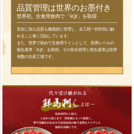
品質管理は世界のお墨付き
世界初。生食用食肉で「SQF」を取得
安全に加え品質も徹底的に管理し、全工程一切外気に触
れること無く完結しています。
また、世界で初めて生食用ラインとして、世界レベルの
衛生基準「SQF」を取得。その安全管理と衛生基準は世界
有数の生産工場です。