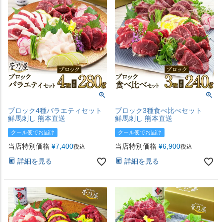
ブロック4種バラエティセット
ブロック3種食べ比べセット
鮮馬刺し 熊本直送
鮮馬刺し 熊本直送
クール便でお届け
クール便でお届け
当店特別価格
¥
7,400
当店特別価格
¥
6,900
税込
税込
詳細を見る
詳細を見る