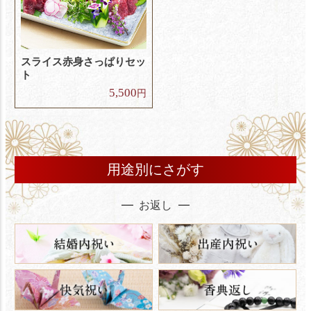
スライス赤身さっぱりセッ
ト
5,500
円
用途別にさがす
お返し