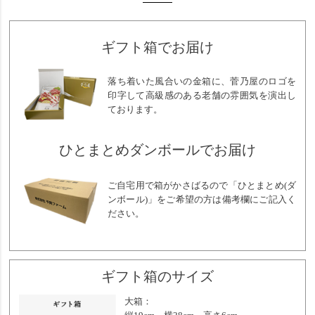
ギフト箱でお届け
落ち着いた風合いの金箱に、菅乃屋のロゴを
印字して高級感のある老舗の雰囲気を演出し
ております。
ひとまとめダンボールでお届け
ご自宅用で箱がかさばるので「ひとまとめ(ダ
ンボール)」をご希望の方は備考欄にご記入く
ださい。
ギフト箱のサイズ
大箱：