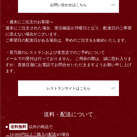
お問い合わせはこちら
・週末にご注文のお客様へ
週末にご注文された場合、受注確認が月曜日となり、配達日のご希望
に添えない場合がございます。
ご希望日の配達日がある場合は、早めのご注文をお勧めいたします。
・菅乃屋のレストランおよび直営店でのご予約について
メールでの受付は行っておりません。 ご用命の際は、誠に恐れ入りま
すが、直接店舗にお電話でお問合せいただきますようお願い申し上げ
ます。
レストランサイトはこちら
送料・配送について
■
送料無料
以外の商品で
→10,000円以上ご購入(1配送)
の場合