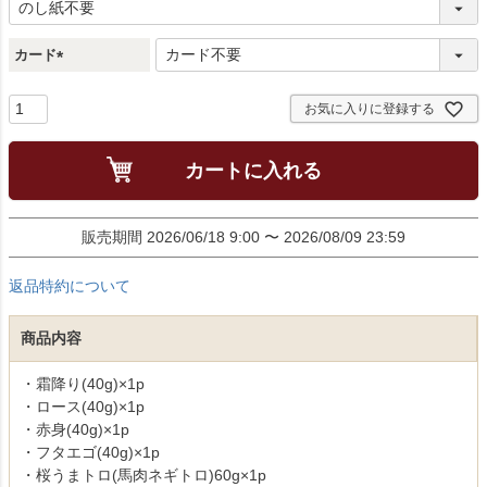
必
須
)
カード
(
必
お気に入りに登録する
須
)
カートに入れる
販売期間
2026/06/18 9:00
〜
2026/08/09 23:59
返品特約について
商品内容
・霜降り(40g)×1p
・ロース(40g)×1p
・赤身(40g)×1p
・フタエゴ(40g)×1p
・桜うまトロ(馬肉ネギトロ)60g×1p