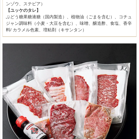
ンゾウ、ステビア）
【ユッケのタレ】
ぶどう糖果糖液糖（国内製造）、植物油（ごまを含む）、コチュ
ジャン調味料（小麦・大豆を含む）、味噌、醸造酢、食塩、香辛
料/ カラメル色素、増粘剤（キサンタン）