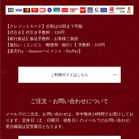
【クレジットカード】分割は10回まで可能
【代引き】代引き手数料：330円
【銀行振込】振込手数料：お客様ご負担
【後払い（コンビニ・郵便局・銀行）】手数料：330円
【楽天Pay・Amazonペイメント・PayPay】
ご利用ガイドはこちら
ご注文・お問い合わせについて
メールでのご注文、お問い合わせは、年中無休24時間でお受けしてお
ります。定休日（土・日曜日・祝祭日）のメールでのお問い合わせ、
受注確認は翌営業日となります。