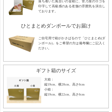
落ち着いた風合いの金箱に、菅乃屋のロゴを
印字して高級感のある老舗の雰囲気を演出し
ております。
ひとまとめダンボールでお届け
ご自宅用で箱がかさばるので「ひとまとめ(ダ
ンボール)」をご希望の方は備考欄にご記入く
ださい。
ギフト箱のサイズ
大箱：
縦19cm、横28cm、高さ6cm
小箱：
縦19cm、横22cm、高さ6cm