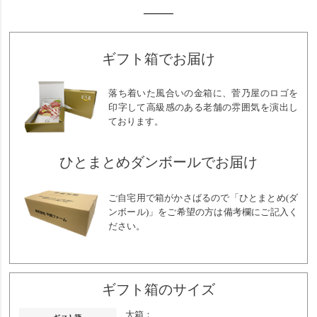
ギフト箱でお届け
落ち着いた風合いの金箱に、菅乃屋のロゴを
印字して高級感のある老舗の雰囲気を演出し
ております。
ひとまとめダンボールでお届け
ご自宅用で箱がかさばるので「ひとまとめ(ダ
ンボール)」をご希望の方は備考欄にご記入く
ださい。
ギフト箱のサイズ
大箱：