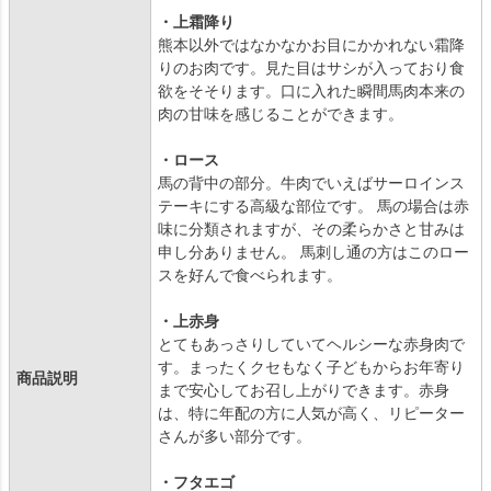
・上霜降り
熊本以外ではなかなかお目にかかれない霜降
りのお肉です。見た目はサシが入っており食
欲をそそります。口に入れた瞬間馬肉本来の
肉の甘味を感じることができます。
・ロース
馬の背中の部分。牛肉でいえばサーロインス
テーキにする高級な部位です。 馬の場合は赤
味に分類されますが、その柔らかさと甘みは
申し分ありません。 馬刺し通の方はこのロー
スを好んで食べられます。
・上赤身
とてもあっさりしていてヘルシーな赤身肉で
す。まったくクセもなく子どもからお年寄り
商品説明
まで安心してお召し上がりできます。赤身
は、特に年配の方に人気が高く、リピーター
さんが多い部分です。
・フタエゴ