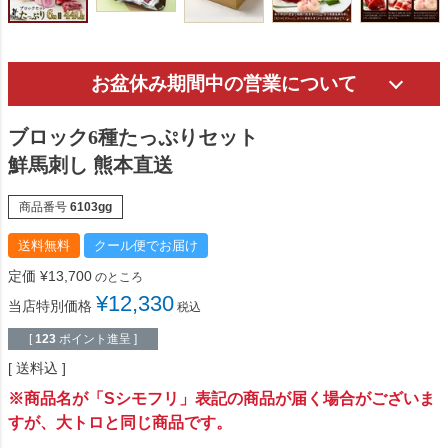
お盆休み期間中の営業について
ブロック6種たっぷりセット
鮮馬刺し 熊本直送
商品番号
6103gg
送料無料
クール便でお届け
定価
¥
13,700
のところ
¥
12,330
当店特別価格
税込
[
123
ポイント進呈 ]
送料込
※商品名が「Sシモフリ」表記の商品が届く場合がございま
すが、大トロと同じ商品です。