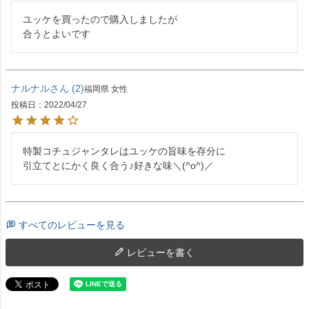
ユッケを買ったので購入しましたが

合うとよいです
ナルナル
2
福岡県
女性
投稿日
2022/04/27
特製コチュジャンタレはユッケの旨味を存分に

すべてのレビューを見る
レビューを書く