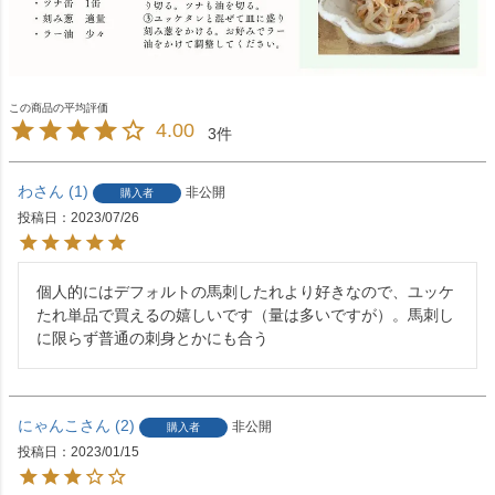
4.00
3
わ
1
非公開
購入者
投稿日
2023/07/26
個人的にはデフォルトの馬刺したれより好きなので、ユッケ
たれ単品で買えるの嬉しいです（量は多いですが）。馬刺し
に限らず普通の刺身とかにも合う
にゃんこ
2
非公開
購入者
投稿日
2023/01/15