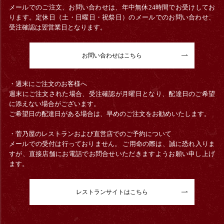
メールでのご注文、お問い合わせは、年中無休24時間でお受けしてお
ります。定休日（土・日曜日・祝祭日）のメールでのお問い合わせ、
受注確認は翌営業日となります。
お問い合わせはこちら
・週末にご注文のお客様へ
週末にご注文された場合、受注確認が月曜日となり、配達日のご希望
に添えない場合がございます。
ご希望日の配達日がある場合は、早めのご注文をお勧めいたします。
・菅乃屋のレストランおよび直営店でのご予約について
メールでの受付は行っておりません。 ご用命の際は、誠に恐れ入りま
すが、直接店舗にお電話でお問合せいただきますようお願い申し上げ
ます。
レストランサイトはこちら