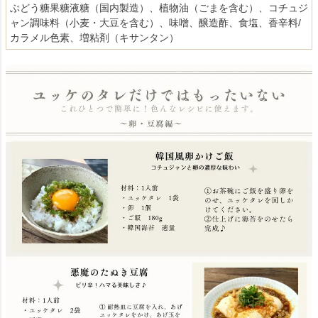
ぶどう糖果糖液糖（国内製造）、植物油（ごまを含む）、コチュジ
ャン調味料（小麦・大豆を含む）、味噌、醸造酢、食塩、香辛料/
カラメル色素、増粘剤（キサンタン）