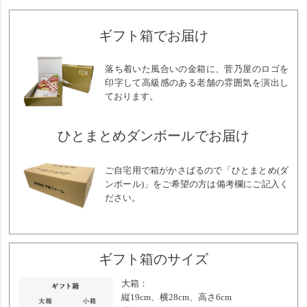
ギフト箱でお届け
落ち着いた風合いの金箱に、菅乃屋のロゴを
印字して高級感のある老舗の雰囲気を演出し
ております。
ひとまとめダンボールでお届け
ご自宅用で箱がかさばるので「ひとまとめ(ダ
ンボール)」をご希望の方は備考欄にご記入く
ださい。
ギフト箱のサイズ
大箱：
縦19cm、横28cm、高さ6cm