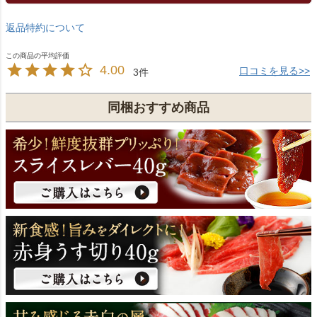
返品特約について
4.00
口コミを見る>>
3
同梱おすすめ商品