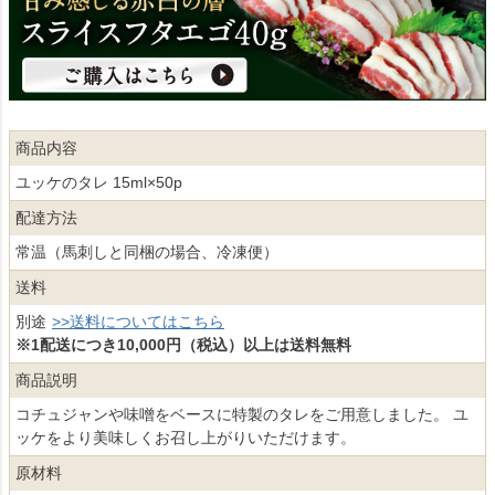
商品内容
ユッケのタレ 15ml×50p
配達方法
常温（馬刺しと同梱の場合、冷凍便）
送料
別途
>>送料についてはこちら
※1配送につき10,000円（税込）以上は送料無料
商品説明
コチュジャンや味噌をベースに特製のタレをご用意しました。 ユ
ッケをより美味しくお召し上がりいただけます。
原材料