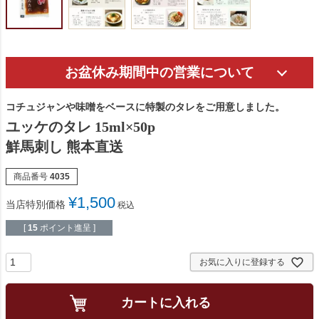
お盆休み期間中の営業について
コチュジャンや味噌をベースに特製のタレをご用意しました。
ユッケのタレ 15ml×50p
鮮馬刺し 熊本直送
商品番号
4035
¥
1,500
当店特別価格
税込
[
15
ポイント進呈 ]
お気に入りに登録する
カートに入れる