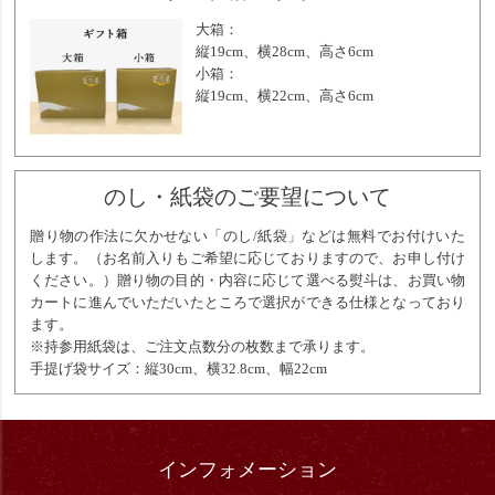
大箱：
縦19cm、横28cm、高さ6cm
小箱：
縦19cm、横22cm、高さ6cm
のし・紙袋のご要望について
贈り物の作法に欠かせない「のし/紙袋」などは無料でお付けいた
します。（お名前入りもご希望に応じておりますので、お申し付け
ください。）贈り物の目的・内容に応じて選べる熨斗は、お買い物
カートに進んでいただいたところで選択ができる仕様となっており
ます。
※持参用紙袋は、ご注文点数分の枚数まで承ります。
手提げ袋サイズ：縦30cm、横32.8cm、幅22cm
インフォメーション