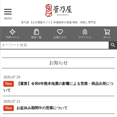
MENU
菅乃屋 【公式通販サイト】本場熊本の老舗 馬肉・馬刺し専門店
TOPページ
商品一覧
お気に入り
マイページ
カート
お知らせ
2026.07.29
【重要】令和8年熊本地震の影響による営業・商品出荷につ
いて
2026.07.23
お盆休み期間中の営業について