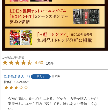
4.60
10
ああああ
1
非公開
購入者
投稿日
2024/05/21
金額が高い。食べ応えはある。だから、ガチャ購入したが、
期待外れ。ユッケ刻みで濁してる。味もあまり美味しくな
い。