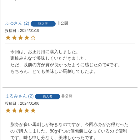
ふゆ
2
非公開
購入者
投稿日
2024/01/19
今回は、お正月用に購入しました。

家族みんなで美味しくいただきました。

ただ、以前の方が質が良かったように感じたので4です。

もちろん、とても美味しい馬刺しでしたよ。
まるみ
2
非公開
購入者
投稿日
2024/01/06
脂身が多い馬刺しが好きなのですが、今回赤身がお得だった
ので購入しました。80gずつの個包装になっているので便利
です。味も申し分なく、美味しかったです。