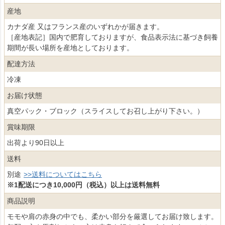
産地
カナダ産 又はフランス産のいずれかが届きます。
［産地表記］国内で肥育しておりますが、食品表示法に基づき飼養
期間が長い場所を産地としております。
配達方法
冷凍
お届け状態
真空パック・ブロック（スライスしてお召し上がり下さい。）
賞味期限
出荷より90日以上
送料
別途
>>送料についてはこちら
※1配送につき10,000円（税込）以上は送料無料
商品説明
モモや肩の赤身の中でも、柔かい部分を厳選してお届け致します。