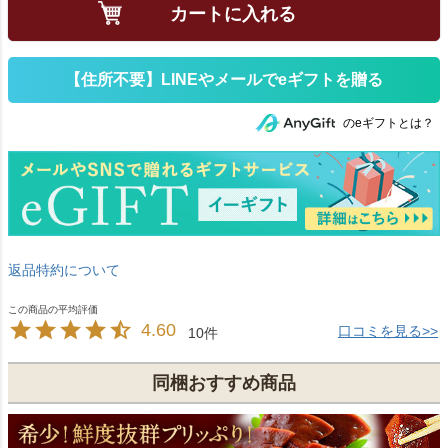
カートに入れる
のeギフトとは？
返品特約について
4.60
口コミを見る>>
10
同梱おすすめ商品