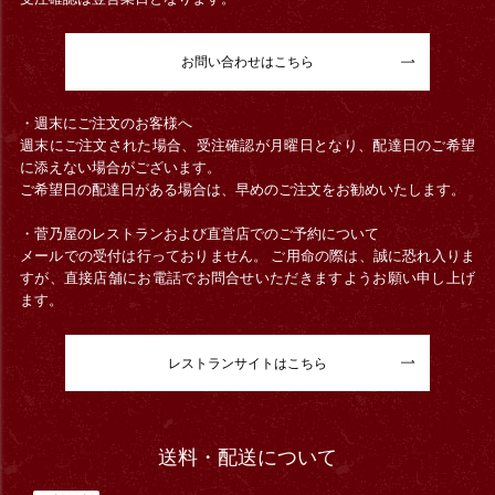
お問い合わせはこちら
・週末にご注文のお客様へ
週末にご注文された場合、受注確認が月曜日となり、配達日のご希望
に添えない場合がございます。
ご希望日の配達日がある場合は、早めのご注文をお勧めいたします。
・菅乃屋のレストランおよび直営店でのご予約について
メールでの受付は行っておりません。 ご用命の際は、誠に恐れ入りま
すが、直接店舗にお電話でお問合せいただきますようお願い申し上げ
ます。
レストランサイトはこちら
送料・配送について