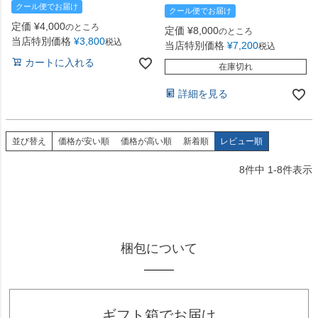
クール便でお届け
クール便でお届け
定価
¥
4,000
のところ
定価
¥
8,000
のところ
当店特別価格
¥
3,800
税込
当店特別価格
¥
7,200
税込
カートに入れる
在庫切れ
詳細を見る
並び替え
価格が安い順
価格が高い順
新着順
レビュー順
8
件中
1
-
8
件表示
梱包について
ギフト箱でお届け