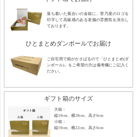
落ち着いた風合いの金箱に、菅乃屋のロゴを
印字して高級感のある老舗の雰囲気を演出し
ております。
ひとまとめダンボールでお届け
ご自宅用で箱がかさばるので「ひとまとめ(ダ
ンボール)」をご希望の方は備考欄にご記入く
ださい。
ギフト箱のサイズ
大箱：
縦19cm、横28cm、高さ6cm
小箱：
縦19cm、横22cm、高さ6cm