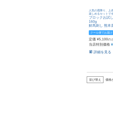
人気の霜降り、上
楽しめるセットで
ブロックお試し
160g
鮮馬刺し 熊本
クール便でお届け
定価
¥
5,100
の
当店特別価格
¥
詳細を見る
並び替え
価格