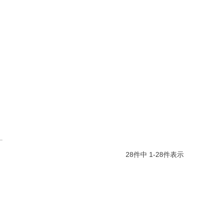
28
件中
1
-
28
件表示