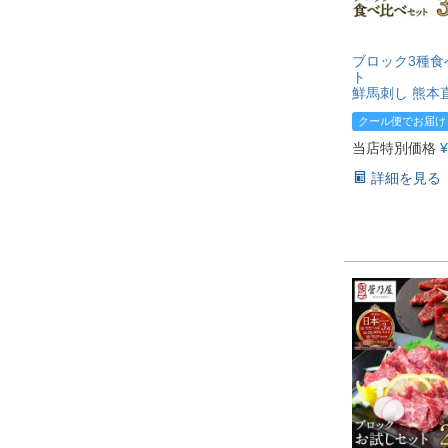
ブロック3種食
ト
鮮馬刺し 熊本
クール便でお届け
当店特別価格
¥
詳細を見る