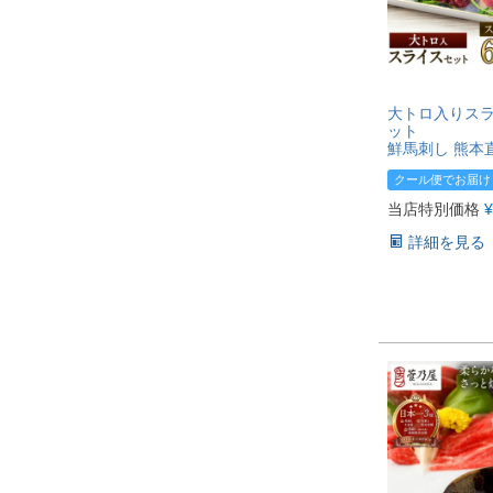
大トロ入りスラ
ット
鮮馬刺し 熊本
クール便でお届け
当店特別価格
¥
詳細を見る