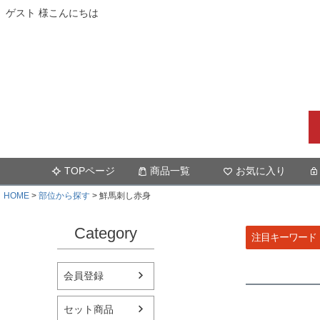
ゲスト 様こんにちは
TOPページ
商品一覧
お気に入り
HOME
部位から探す
鮮馬刺し赤身
Category
注目キーワード
会員登録
セット商品