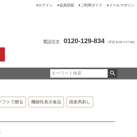
ログイン
会員登録
ご利用ガイド
メールマガジン
0120-129-834
電話注文
（平日 9:00〜17:00)
ギフトで贈る
機能性表示食品
国産馬刺し
身