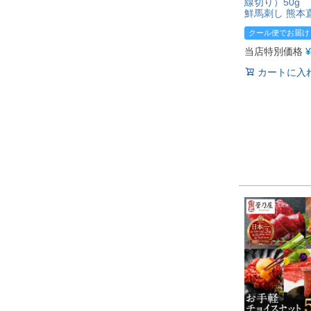
線切り）50g
鮮馬刺し 熊本
クール便でお届け
当店特別価格
¥
カートに入