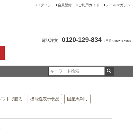
ログイン
会員登録
ご利用ガイド
メールマガジン
0120-129-834
電話注文
（平日 9:00〜17:00)
ギフトで贈る
機能性表示食品
国産馬刺し
身