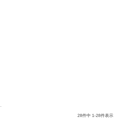
28
件中
1
-
28
件表示