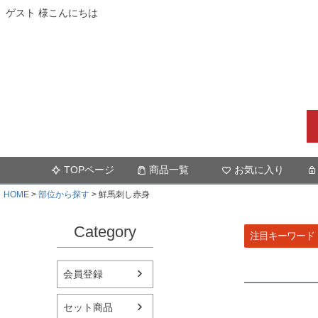
ゲスト 様こんにちは
TOPページ
商品一覧
お気に入り
HOME
部位から探す
鮮馬刺し赤身
Category
注目キーワード
会員登録
セット商品