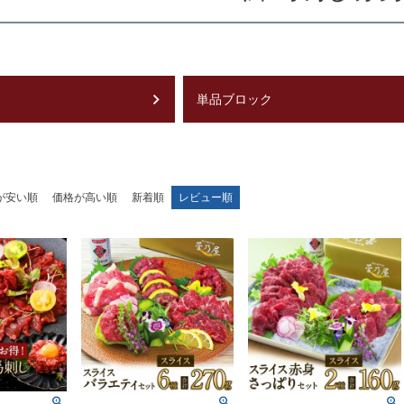
単品ブロック
が安い順
価格が高い順
新着順
レビュー順