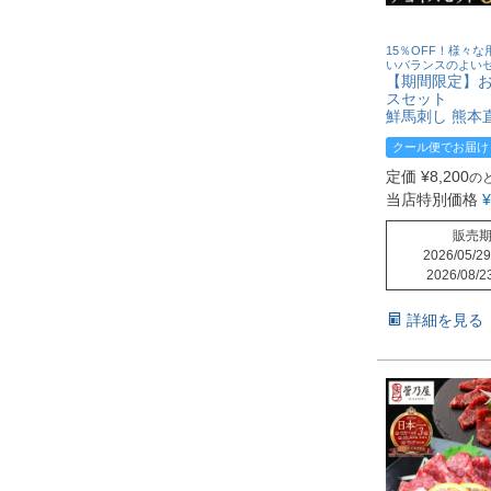
15％OFF！様々
いバランスのよい
【期間限定】
スセット
鮮馬刺し 熊本
クール便でお届け
定価
¥
8,200
の
当店特別価格
¥
販売
2026/05/29
2026/08/2
詳細を見る