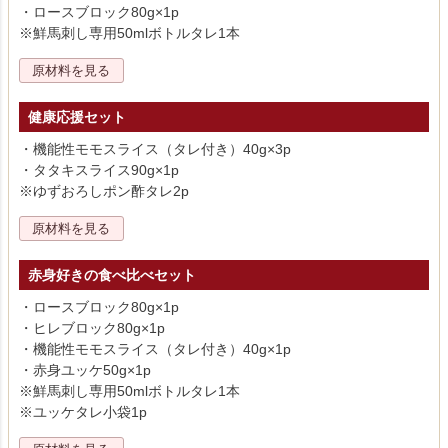
・ロースブロック80g×1p
※鮮馬刺し専用50mlボトルタレ1本
原材料を見る
健康応援セット
・機能性モモスライス（タレ付き）40g×3p
・タタキスライス90g×1p
※ゆずおろしポン酢タレ2p
原材料を見る
赤身好きの食べ比べセット
・ロースブロック80g×1p
・ヒレブロック80g×1p
・機能性モモスライス（タレ付き）40g×1p
・赤身ユッケ50g×1p
※鮮馬刺し専用50mlボトルタレ1本
※ユッケタレ小袋1p