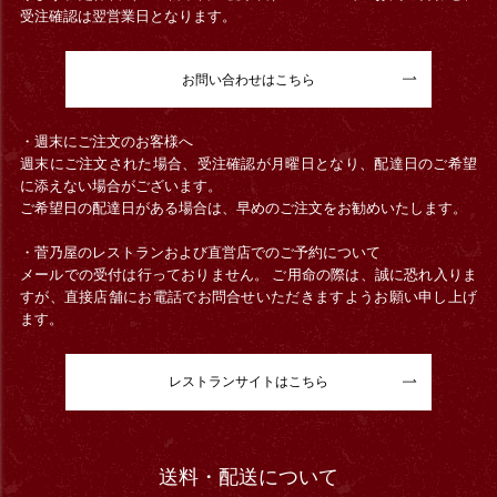
受注確認は翌営業日となります。
お問い合わせはこちら
・週末にご注文のお客様へ
週末にご注文された場合、受注確認が月曜日となり、配達日のご希望
に添えない場合がございます。
ご希望日の配達日がある場合は、早めのご注文をお勧めいたします。
・菅乃屋のレストランおよび直営店でのご予約について
メールでの受付は行っておりません。 ご用命の際は、誠に恐れ入りま
すが、直接店舗にお電話でお問合せいただきますようお願い申し上げ
ます。
レストランサイトはこちら
送料・配送について