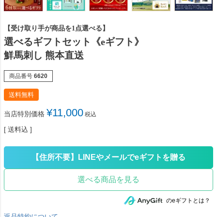
【受け取り手が商品を1点選べる】
選べるギフトセット《eギフト》
鮮馬刺し 熊本直送
商品番号
6620
送料無料
¥
11,000
当店特別価格
税込
送料込
選べる商品を見る
のeギフトとは？
返品特約について