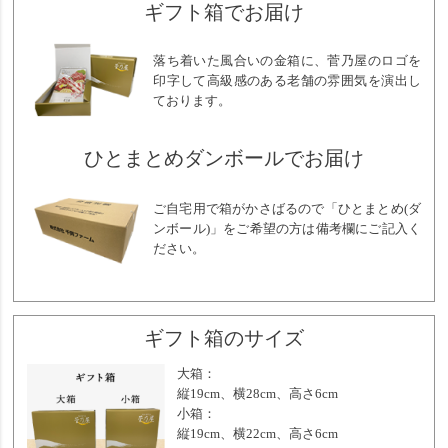
ギフト箱でお届け
落ち着いた風合いの金箱に、菅乃屋のロゴを
印字して高級感のある老舗の雰囲気を演出し
ております。
ひとまとめダンボールでお届け
ご自宅用で箱がかさばるので「ひとまとめ(ダ
ンボール)」をご希望の方は備考欄にご記入く
ださい。
ギフト箱のサイズ
大箱：
縦19cm、横28cm、高さ6cm
小箱：
縦19cm、横22cm、高さ6cm