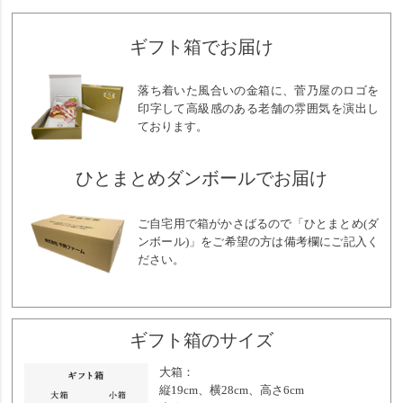
ギフト箱でお届け
落ち着いた風合いの金箱に、菅乃屋のロゴを
印字して高級感のある老舗の雰囲気を演出し
ております。
ひとまとめダンボールでお届け
ご自宅用で箱がかさばるので「ひとまとめ(ダ
ンボール)」をご希望の方は備考欄にご記入く
ださい。
ギフト箱のサイズ
大箱：
縦19cm、横28cm、高さ6cm