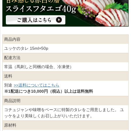
商品内容
ユッケのタレ 15ml×50p
配達方法
常温（馬刺しと同梱の場合、冷凍便）
送料
別途
>>送料についてはこちら
※1配送につき10,000円（税込）以上は送料無料
商品説明
コチュジャンや味噌をベースに特製のタレをご用意しました。 ユ
ッケをより美味しくお召し上がりいただけます。
原材料