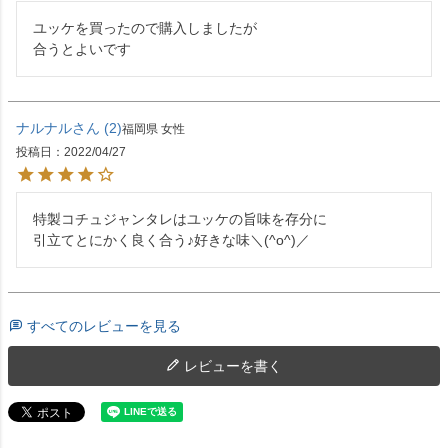
ユッケを買ったので購入しましたが

合うとよいです
ナルナル
2
福岡県
女性
投稿日
2022/04/27
特製コチュジャンタレはユッケの旨味を存分に

すべてのレビューを見る
レビューを書く