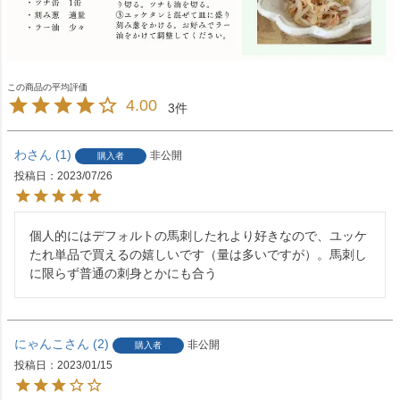
4.00
3
わ
1
非公開
購入者
投稿日
2023/07/26
個人的にはデフォルトの馬刺したれより好きなので、ユッケ
たれ単品で買えるの嬉しいです（量は多いですが）。馬刺し
に限らず普通の刺身とかにも合う
にゃんこ
2
非公開
購入者
投稿日
2023/01/15