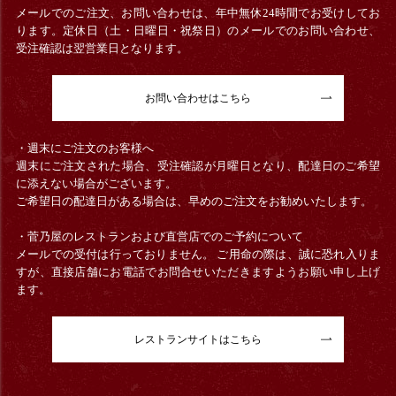
メールでのご注文、お問い合わせは、年中無休24時間でお受けしてお
ります。定休日（土・日曜日・祝祭日）のメールでのお問い合わせ、
受注確認は翌営業日となります。
お問い合わせはこちら
・週末にご注文のお客様へ
週末にご注文された場合、受注確認が月曜日となり、配達日のご希望
に添えない場合がございます。
ご希望日の配達日がある場合は、早めのご注文をお勧めいたします。
・菅乃屋のレストランおよび直営店でのご予約について
メールでの受付は行っておりません。 ご用命の際は、誠に恐れ入りま
すが、直接店舗にお電話でお問合せいただきますようお願い申し上げ
ます。
レストランサイトはこちら