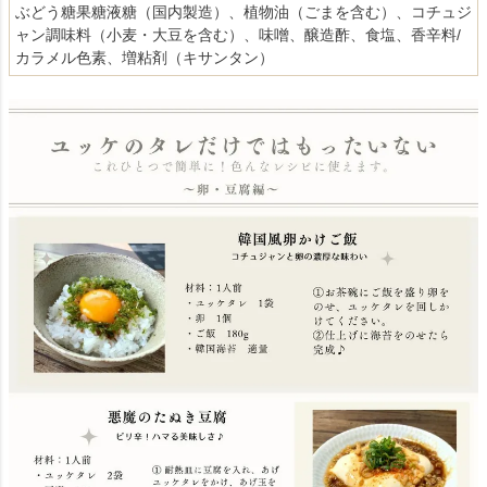
ぶどう糖果糖液糖（国内製造）、植物油（ごまを含む）、コチュジ
ャン調味料（小麦・大豆を含む）、味噌、醸造酢、食塩、香辛料/
カラメル色素、増粘剤（キサンタン）