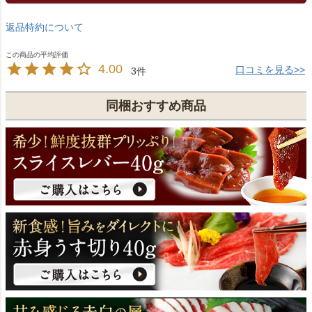
返品特約について
4.00
口コミを見る>>
3
同梱おすすめ商品