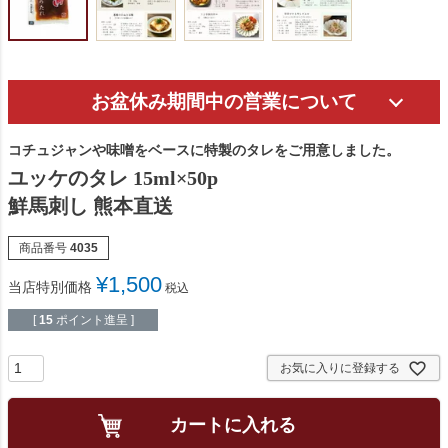
お盆休み期間中の営業について
コチュジャンや味噌をベースに特製のタレをご用意しました。
ユッケのタレ 15ml×50p
鮮馬刺し 熊本直送
商品番号
4035
¥
1,500
当店特別価格
税込
[
15
ポイント進呈 ]
お気に入りに登録する
カートに入れる