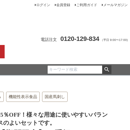
ログイン
会員登録
ご利用ガイド
メールマガジン
0120-129-834
電話注文
（平日 9:00〜17:00)
る
機能性表示食品
国産馬刺し
15％OFF！様々な用途に使いやすいバラン
スのよいセットです。