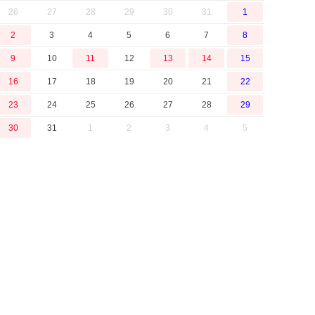
26
27
28
29
30
31
1
2
3
4
5
6
7
8
9
10
11
12
13
14
15
16
17
18
19
20
21
22
23
24
25
26
27
28
29
30
31
1
2
3
4
5