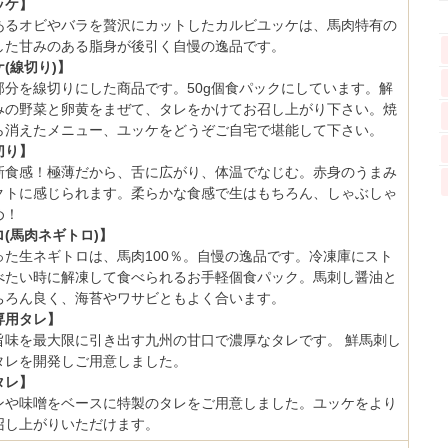
ッケ】
あるオビやバラを贅沢にカットしたカルビユッケは、馬肉特有の
した甘みのある脂身が後引く自慢の逸品です。
(線切り)】
部分を線切りにした商品です。50g個食パックにしています。解
みの野菜と卵黄をまぜて、タレをかけてお召し上がり下さい。焼
ら消えたメニュー、ユッケをどうぞご自宅で堪能して下さい。
切り】
新食感！極薄だから、舌に広がり、体温でなじむ。赤身のうまみ
クトに感じられます。柔らかな食感で生はもちろん、しゃぶしゃ
め！
(馬肉ネギトロ)】
った生ネギトロは、馬肉100％。自慢の逸品です。冷凍庫にスト
べたい時に解凍して食べられるお手軽個食パック。馬刺し醤油と
ちろん良く、海苔やワサビともよく合います。
専用タレ】
旨味を最大限に引き出す九州の甘口で濃厚なタレです。 鮮馬刺し
タレを開発しご用意しました。
タレ】
ンや味噌をベースに特製のタレをご用意しました。ユッケをより
召し上がりいただけます。