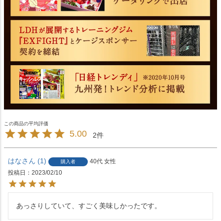
5.00
2
はな
1
40代
女性
購入者
投稿日
2023/02/10
あっさりしていて、すごく美味しかったです。