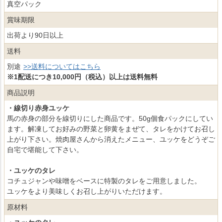
真空パック
賞味期限
出荷より90日以上
送料
別途
>>送料についてはこちら
※1配送につき10,000円（税込）以上は送料無料
商品説明
・線切り赤身ユッケ
馬の赤身の部分を線切りにした商品です。50g個食パックにしてい
ます。解凍してお好みの野菜と卵黄をまぜて、タレをかけてお召し
上がり下さい。焼肉屋さんから消えたメニュー、ユッケをどうぞご
自宅で堪能して下さい。
・ユッケのタレ
コチュジャンや味噌をベースに特製のタレをご用意しました。
ユッケをより美味しくお召し上がりいただけます。
原材料