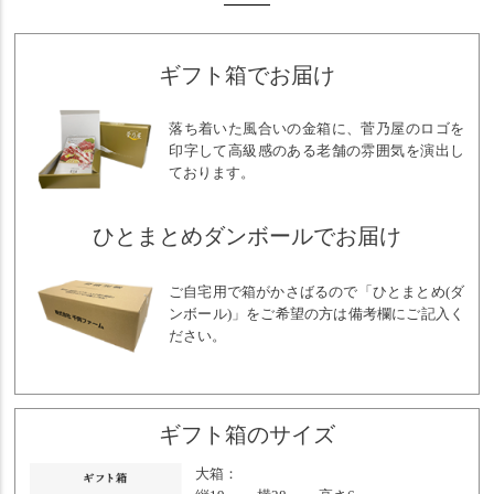
ギフト箱でお届け
落ち着いた風合いの金箱に、菅乃屋のロゴを
印字して高級感のある老舗の雰囲気を演出し
ております。
ひとまとめダンボールでお届け
ご自宅用で箱がかさばるので「ひとまとめ(ダ
ンボール)」をご希望の方は備考欄にご記入く
ださい。
ギフト箱のサイズ
大箱：