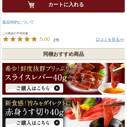
カートに入れる
返品特約について
5.00
口コミを見る>>
2
同梱おすすめ商品