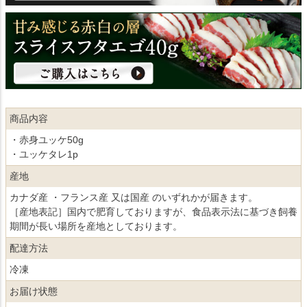
商品内容
・赤身ユッケ50g
・ユッケタレ1p
産地
カナダ産 ・フランス産 又は国産 のいずれかが届きます。
［産地表記］国内で肥育しておりますが、食品表示法に基づき飼養
期間が長い場所を産地としております。
配達方法
冷凍
お届け状態