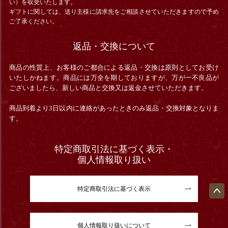
い）を収受いたします。
ギフトに関しては、送り主様に請求先をご相談させていただきますので予め
ご了承ください。
返品・交換について
商品の性質上、お客様のご都合による返品・交換は原則としてお受け
いたしかねます。商品には万全を期しておりますが、万が一不良品が
ございましたら、新しい商品と交換又は返金させていただきます。
商品到着より3日以内に連絡があったときのみ返品・交換対象となりま
す。
特定商取引法に基づく表示・
個人情報取り扱い
特定商取引法に基づく表示
ペー
ジト
ップ
個人情報取り扱いについて