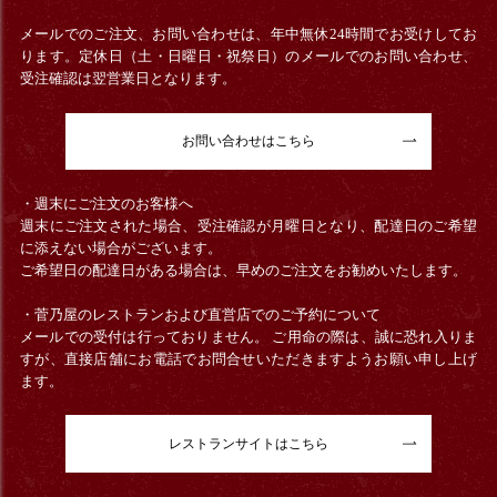
メールでのご注文、お問い合わせは、年中無休24時間でお受けしてお
ります。定休日（土・日曜日・祝祭日）のメールでのお問い合わせ、
受注確認は翌営業日となります。
お問い合わせはこちら
・週末にご注文のお客様へ
週末にご注文された場合、受注確認が月曜日となり、配達日のご希望
に添えない場合がございます。
ご希望日の配達日がある場合は、早めのご注文をお勧めいたします。
・菅乃屋のレストランおよび直営店でのご予約について
メールでの受付は行っておりません。 ご用命の際は、誠に恐れ入りま
すが、直接店舗にお電話でお問合せいただきますようお願い申し上げ
ます。
レストランサイトはこちら