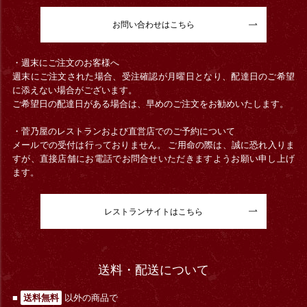
お問い合わせはこちら
・週末にご注文のお客様へ
週末にご注文された場合、受注確認が月曜日となり、配達日のご希望
に添えない場合がございます。
ご希望日の配達日がある場合は、早めのご注文をお勧めいたします。
・菅乃屋のレストランおよび直営店でのご予約について
メールでの受付は行っておりません。 ご用命の際は、誠に恐れ入りま
すが、直接店舗にお電話でお問合せいただきますようお願い申し上げ
ます。
レストランサイトはこちら
送料・配送について
■
送料無料
以外の商品で