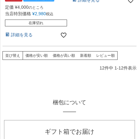
詳細を見る
定価
¥
4,000
のところ
当店特別価格
¥
2,980
税込
在庫切れ
詳細を見る
並び替え
価格が安い順
価格が高い順
新着順
レビュー順
12
件中
1
-
12
件表示
梱包について
ギフト箱でお届け